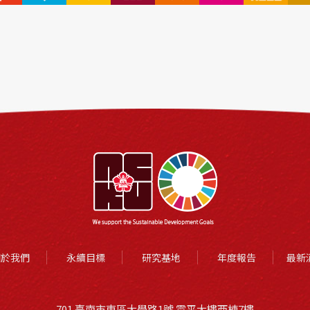
關於我們
永續目標
研究基地
年度報告
最新
701 臺南市東區大學路1號 雲平大樓西棟7樓