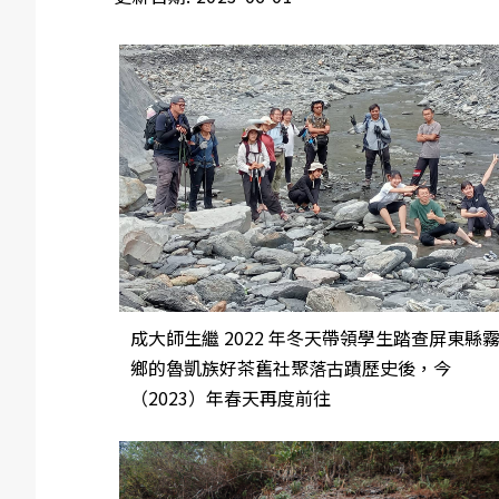
成大師生繼 2022 年冬天帶領學生踏查屏東縣
鄉的魯凱族好茶舊社聚落古蹟歷史後，今
（2023）年春天再度前往