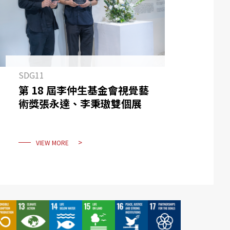
SDG11
第 18 屆李仲生基金會視覺藝
術獎張永達、李秉璈雙個展
VIEW MORE