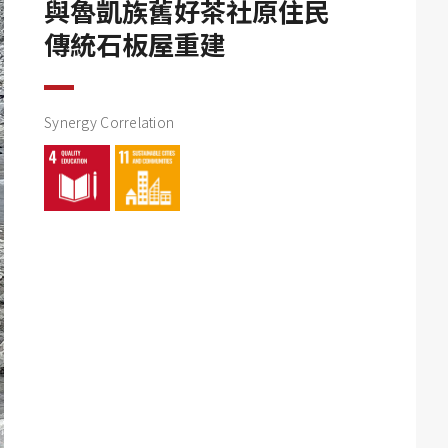
與魯凱族舊好茶社原住民
傳統石板屋重建
Synergy Correlation