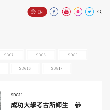
EN
SDG7
SDG8
SDG9
SDG16
SDG17
SDG11
成功大學考古所師生 參