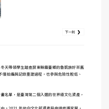
❯
下一則
 年冬天帶領學生踏查屏東縣霧臺鄉的魯凱族好茶舊
們不僅拍攝與記錄重建過程，也參與危險性較低、
護計畫名單，是臺灣第二個入選的世界級文化資產，
中。2021 年他向文化部資產局申請修護家屋，