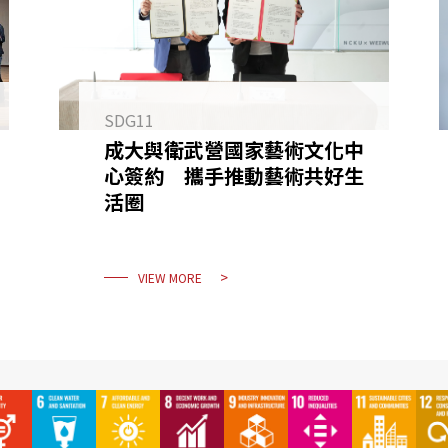
SDG11
成大與衛武營國家藝術文化中
心簽約 攜手推動藝術共好生
活圈
VIEW MORE