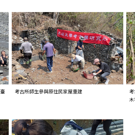
霧臺
考古所師生參與原住民家屋重建
考
木