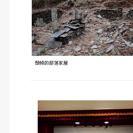
頹傾的部落家屋