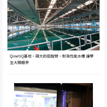
QinetiQ基地，碩大的迴旋臂、耐海性能水槽 讓學
生大開眼界