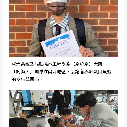
成大系統及船舶機電工程學系（系統系）大四、
「討海人」團隊隊員薛皓丞，感謝各界對虱目魚號
的支持與關心。