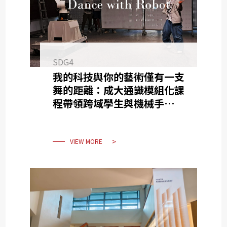
SDG4
我的科技與你的藝術僅有一支
舞的距離：成大通識模組化課
程帶領跨域學生與機械手臂共
創科技藝術舞蹈
VIEW MORE