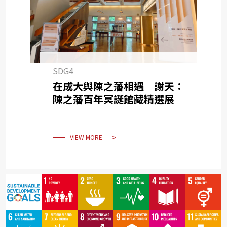
SDG4
在成大與陳之藩相遇 謝天：
陳之藩百年冥誕館藏精選展
VIEW MORE