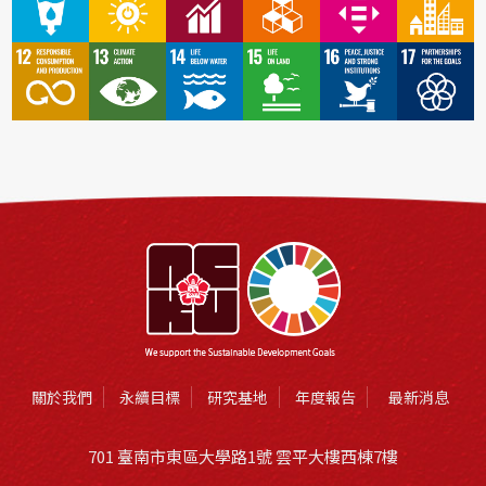
關於我們
永續目標
研究基地
年度報告
最新消息
701 臺南市東區大學路1號 雲平大樓西棟7樓