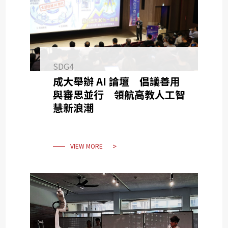
SDG4
成大舉辦 AI 論壇 倡議善用
與審思並行 領航高教人工智
慧新浪潮
VIEW MORE