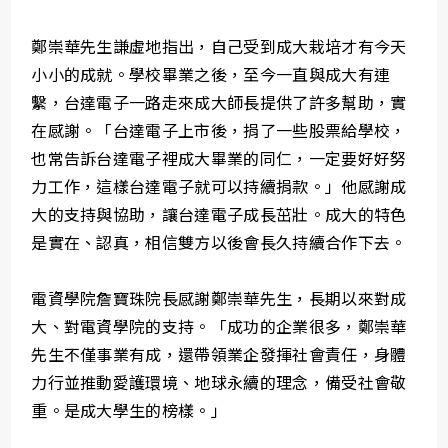
鄭崇華先生謙虛地指出，自己受到成大栽培才有今天
小小的成就。學校畢業之後，至今一直與成大有連
繫，台達電子一路走來成大師長提供了許多幫助，實
在感謝。「台達電子上市後，捐了一些股票給學校，
也常告訴台達電子裡成大畢業的同仁，一定要好好努
力工作，這樣台達電子就可以持續捐款。」他感謝成
大的支持與協助，讓台達電子成長茁壯。成大的特色
是實在、認真，相信雙方以後會長久持續合作下去。
電資學院詹寶珠院長感謝鄭崇華先生，長期以來對成
大、對電資學院的支持。「成功的企業很多，鄭崇華
先生不僅事業有成，還帶領業企發揮社會責任，身體
力行並推動愛護環境、地球永續的理念，備受社會敬
重。是成大學生的榜樣。」