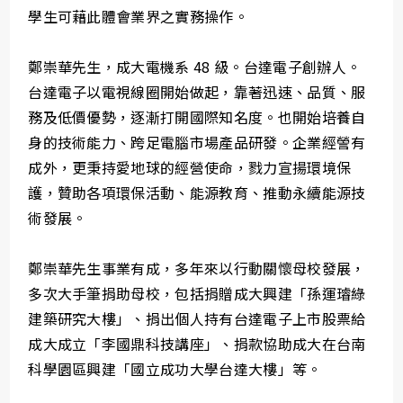
學生可藉此體會業界之實務操作。
鄭崇華先生，成大電機系 48 級。台達電子創辦人。
台達電子以電視線圈開始做起，靠著迅速、品質、服
務及低價優勢，逐漸打開國際知名度。也開始培養自
身的技術能力、跨足電腦市場產品研發。企業經謍有
成外，更秉持愛地球的經營使命，戮力宣揚環境保
護，贊助各項環保活動、能源教育、推動永續能源技
術發展。
鄭崇華先生事業有成，多年來以行動關懷母校發展，
多次大手筆捐助母校，包括捐贈成大興建「孫運璿綠
建築研究大樓」、捐出個人持有台達電子上市股票給
成大成立「李國鼎科技講座」、捐款協助成大在台南
科學園區興建「國立成功大學台達大樓」等。