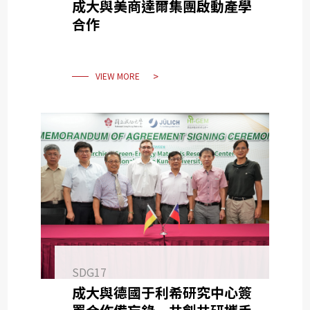
成大與美商達爾集團啟動產學
合作
VIEW MORE
SDG17
成大與德國于利希研究中心簽