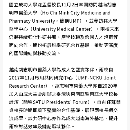
國立成功大學沈孟儒校長11月2日率團訪問越南胡志
明市醫藥大學（Ho Chi Minh City Medicine and
Pharmacy University，簡稱UMP），並參訪其大學
醫學中心（University Medical Center），兩校未來
仍將持續強化科研共著、產學技轉及跨國人才培育等
面向合作，期盼拓展科學研究合作基礎，推動更深度
的國際鏈結與移動交流。
越南胡志明市醫藥大學為成大之堅實夥伴，兩校自
2017年11月啟用共同研究中心（UMP-NCKU Joint
Research Center），胡志明市醫藥大學亦自2020年
加入由成大主要創辦之臺灣與東南亞暨南亞大學校長
論壇（簡稱SATU Presidents' Forum），自前任蘇慧
貞校長時期即奠下堅實的合作基礎，展現兩校長期交
流成果，該共研中心亦作為成大越南海外基地，提升
兩校對話效率及鏈結區域夥伴。