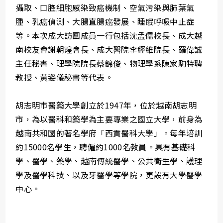
攝取、口腔細胞感染致癌機制、空氣污染與肺葉氣
腫、乳癌偵測、大腸直腸癌發展、睡眠呼吸中止症
等。本次成大訪團成員一行包括沈孟儒校長、成大越
南校友會謝朝煌會長、成大醫院李經維院長、羅偉誠
主任秘書、理學院院長蔡錦俊、物理學系陳家駒特聘
教授、黃姿儀秘書等代表。
胡志明市醫藥大學創立於1947年，位於越南胡志明
市，為以醫科和藥學為主要專業之國立大學，前身為
越南共和國的著名學府「西貢醫科大學」。每年培訓
約15000名學生，聘僱約1000名教員。具有基礎科
學、醫學、藥學、越南傳統醫學、公共衛生學、護理
學及醫學科技、以及牙醫學等學院，更設有大學醫學
中心。