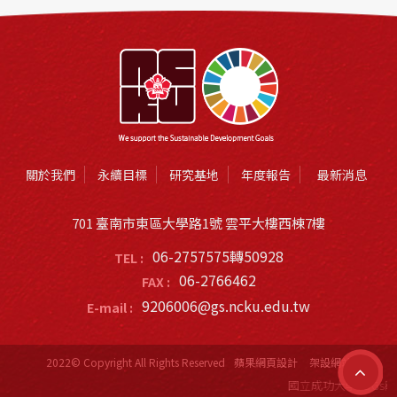
關於我們
永續目標
研究基地
年度報告
最新消息
701 臺南市東區大學路1號 雲平大樓西棟7樓
06-2757575轉50928
TEL :
06-2766462
FAX :
9206006@gs.ncku.edu.tw
E-mail :
2022© Copyright All Rights Reserved
蘋果網頁設計
架設網站
國立成功大學SDGs