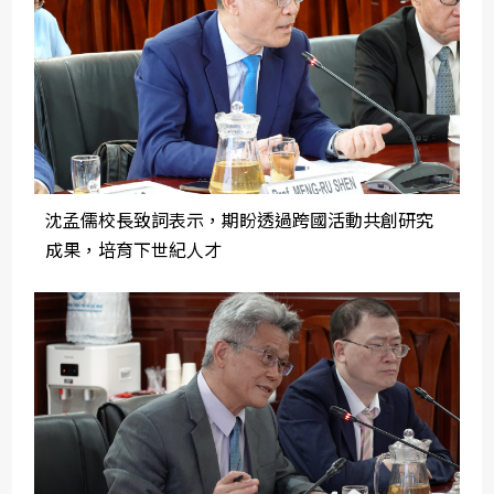
沈孟儒校長致詞表示，期盼透過跨國活動共創研究
成果，培育下世紀人才