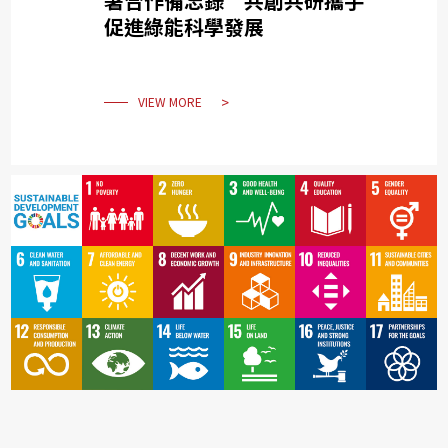
署合作備忘錄 共創共研攜手
促進綠能科學發展
VIEW MORE