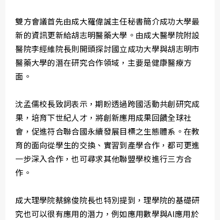
雙方會議首先由成大羅偉誠主任秘書簡介成功大學最
新的資訊更新給胡志明醫藥大學。由成大醫學院附設
醫院李經維院長則開頭探討國立成功大學與胡志明市
醫藥大學的潛在研究合作領域，主要是健康醫療方
面。
沈孟儒校長致詞表示，期盼透過跨國活動共創研究成
果，培育下世紀人才，將創新應用成果回饋全球社
會，促進符合聯合國永續發展目標之生態體系。在教
育的面向從學生的交換、實習到產學合作，都可更進
一步深入合作，也可尋求其他聯盟學校進行三方合
作。
成大理學院蔡錦俊院長也特別提到，理學院的基礎研
究也可以很有應用的潛力，例如應用數學與AI應用於