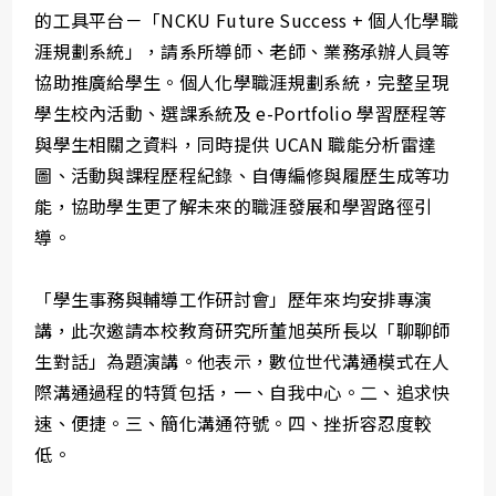
的工具平台－「NCKU Future Success + 個人化學職
涯規劃系統」，請系所導師、老師、業務承辦人員等
協助推廣給學生。個人化學職涯規劃系統，完整呈現
學生校內活動、選課系統及 e-Portfolio 學習歷程等
與學生相關之資料，同時提供 UCAN 職能分析雷達
圖、活動與課程歷程紀錄、自傳編修與履歷生成等功
能，協助學生更了解未來的職涯發展和學習路徑引
導。
「學生事務與輔導工作研討會」歷年來均安排專演
講，此次邀請本校教育研究所董旭英所長以「聊聊師
生對話」為題演講。他表示，數位世代溝通模式在人
際溝通過程的特質包括，一、自我中心。二、追求快
速、便捷。三、簡化溝通符號。四、挫折容忍度較
低。