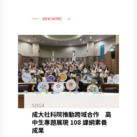
VIEW MORE
SDG4
成大社科院推動跨域合作 高
中生專題展現 108 課綱素養
成果