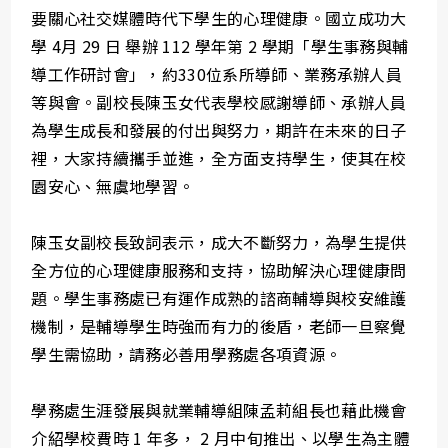
要關心社交媒體時代下學生的心理健康。國立成功大
學 4月 29 日 舉辦 112 學年第 2 學期「學生事務與輔
導工作研討會」，約330位系所導師、業務承辦人員
等與會。副校長陳玉女代表學校感謝導師、承辦人員
為學生成長和發展的付出與努力，期許在未來的日子
裡，大家持續攜手並進，全方面支持學生，使其在校
園安心、無虞地學習。
陳玉女副校長致詞表示，成大不斷努力，為學生提供
全方位的心理健康服務和支持，協助解決心理健康問
題。學生事務處已有運作成熟的諮商輔導與校安維護
機制，是輔導學生時強而有力的後盾，老師一旦察覺
學生需協助，請務必善用學務處各項資源。
學務處生涯發展與就業輔導組陳孟莉組長也藉此機會
介紹學校費時 1 年多， 2 月中旬推出、以學生為主體