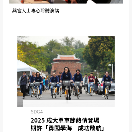
與會人士專心聆聽演講
SDG4
2025 成大單車節熱情登場
期許「勇闖學海 成功啟航」