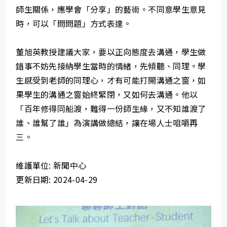
師生關係，應學會「分享」的藝術。不同意學生意見
時，可以「問問題」方式表達。
董旭英教授建議大家，要以正向態度去溝通，學生做
錯事不妨先接納學生當時的情緒，先傾聽、同理。學
生感受到老師的同理心，才有可能打開溝通之窗，如
果學生的溝通之窗始終緊閉，又如何去溝通。他以
「百年修得同船渡，難得一份師生緣，又不知誰渡了
誰、誰幫了誰」為演講做總結，讓在場人士咀嚼再
三。
維護單位: 新聞中心
更新日期: 2024-04-29