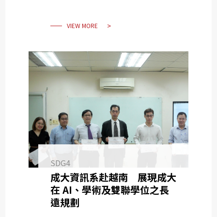
VIEW MORE
SDG4
成大資訊系赴越南 展現成大
在 AI、學術及雙聯學位之長
遠規劃