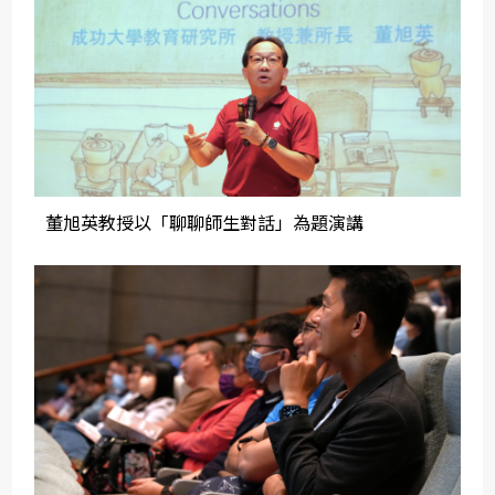
董旭英教授以「聊聊師生對話」為題演講