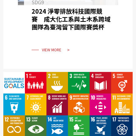
SDG9
2024 淨零排放科技國際競
賽 成大化工系與土木系跨域
團隊為臺灣留下國際賽獎杯
VIEW MORE