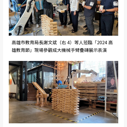
高雄市教育局長謝文斌（右 4）等人蒞臨「2024 高
雄教育節」現場參觀成大機械手臂疊磚展示表演