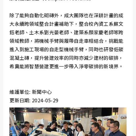
除了能夠自動化砌磚外，成大團隊也在深耕計畫的成
大永續跨領域整合計畫補助下，整合校內資工系蘇文
鈺老師、土木系劉光晏老師、建築系顏家慶老師等跨
領域教師，將機械手臂與履帶自走車相結合，挑戰能
進入到施工現場的自走型機械手臂，同時也研發低碳
混凝土磚，提升營建效率的同時亦減少建材的碳排，
希冀能將智慧營建更進一步帶入淨零碳排的新境界。
維護單位: 新聞中心
更新日期: 2024-05-29