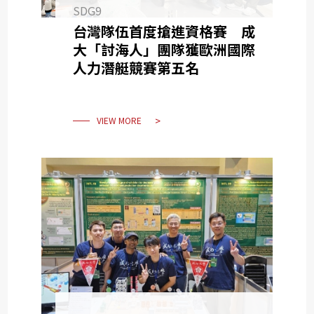
SDG9
台灣隊伍首度搶進資格賽 成
大「討海人」團隊獲歐洲國際
人力潛艇競賽第五名
VIEW MORE