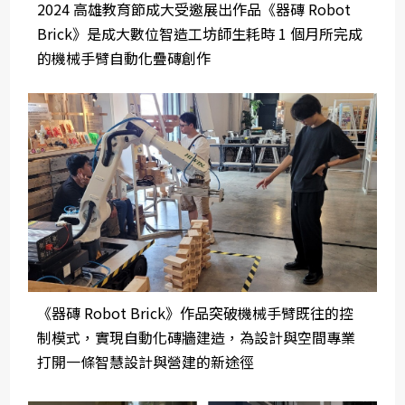
2024 高雄教育節成大受邀展出作品《器磚 Robot
Brick》是成大數位智造工坊師生耗時 1 個月所完成
的機械手臂自動化疊磚創作
《器磚 Robot Brick》作品突破機械手臂既往的控
制模式，實現自動化磚牆建造，為設計與空間專業
打開一條智慧設計與營建的新途徑