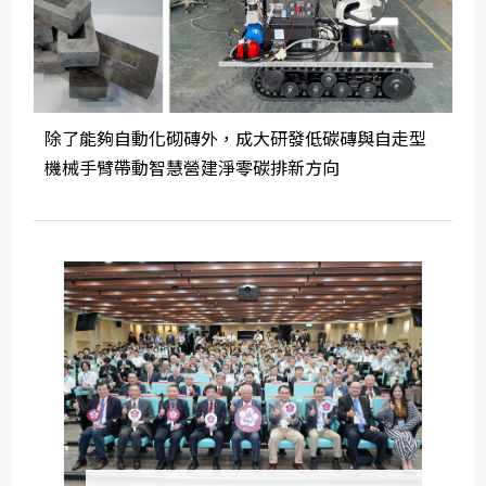
除了能夠自動化砌磚外，成大研發低碳磚與自走型
機械手臂帶動智慧營建淨零碳排新方向