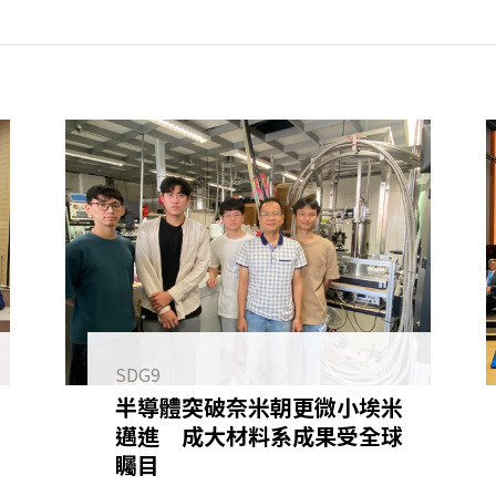
SDG9
半導體突破奈米朝更微小埃米
邁進 成大材料系成果受全球
矚目