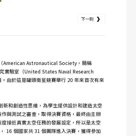
❯
下一則
can Astronautical Society，簡稱
驗室（United States Naval Research
一好成績。由於這是罐頭衛星競賽舉行 20 年來首次有來
領域的創新和創造性思維，為學生提供設計和建造太空
製作與測試之審查，取得決賽資格，最終由主辦
極度接近真實太空任務的發展設定，所以是太空
16 個國家共 31 個團隊進入決賽，獲得參加