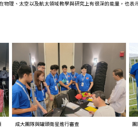
在物理、太空以及航太領域教學與研究上有很深的能量，也表
頭
成大團隊與罐頭衛星進行審查
團