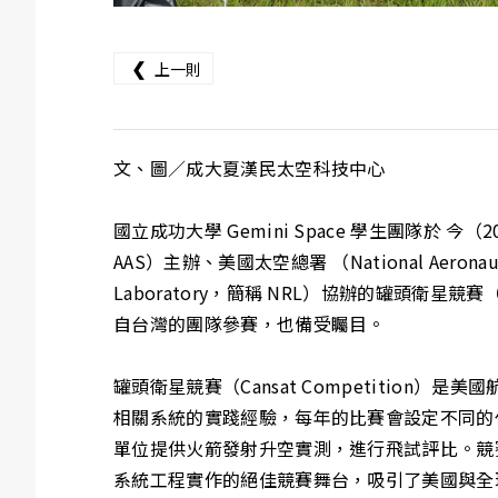
❮
上一則
文、圖／成大夏漢民太空科技中心
國立成功大學 Gemini Space 學生團隊於 今（20
AAS）主辦、美國太空總署 （National Aeronautic
Laboratory，簡稱 NRL）協辦的罐頭衛星競
自台灣的團隊參賽，也備受矚目。
罐頭衛星競賽（Cansat Competitio
相關系統的實踐經驗，每年的比賽會設定不同的
單位提供火箭發射升空實測，進行飛試評比。競
系統工程實作的絕佳競賽舞台，吸引了美國與全球頂