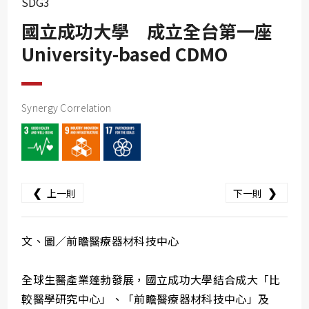
SDG3
SDG10
國立成功大學 成立全台第一座
SDG11
University-based CDMO
SDG12
SDG13
SDG14
Synergy Correlation
SDG15
SDG16
SDG17
❮
❯
上一則
下一則
文、圖／前瞻醫療器材科技中心
全球生醫產業蓬勃發展，國立成功大學結合成大「比
較醫學研究中心」、「前瞻醫療器材科技中心」及