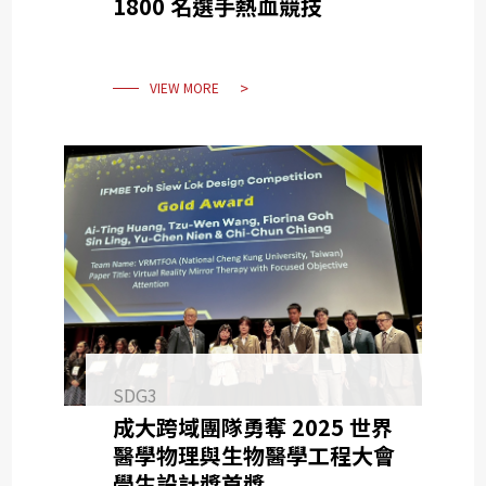
1800 名選手熱血競技
VIEW MORE
SDG3
成大跨域團隊勇奪 2025 世界
醫學物理與生物醫學工程大會
學生設計獎首獎