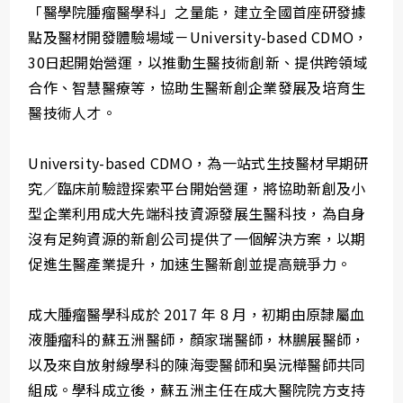
「醫學院腫瘤醫學科」之量能，建立全國首座研發據
點及醫材開發體驗場域－University-based CDMO，
30日起開始營運，以推動生醫技術創新、提供跨領域
合作、智慧醫療等，協助生醫新創企業發展及培育生
醫技術人才。
University-based CDMO，為一站式生技醫材早期研
究／臨床前驗證探索平台開始營運，將協助新創及小
型企業利用成大先端科技資源發展生醫科技，為自身
沒有足夠資源的新創公司提供了一個解決方案，以期
促進生醫產業提升，加速生醫新創並提高競爭力。
成大腫瘤醫學科成於 2017 年 8 月，初期由原隸屬血
液腫瘤科的蘇五洲醫師，顏家瑞醫師，林鵬展醫師，
以及來自放射線學科的陳海雯醫師和吳沅樺醫師共同
組成。學科成立後，蘇五洲主任在成大醫院院方支持