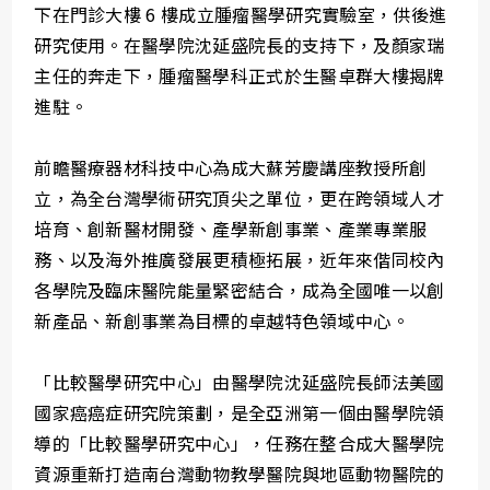
下在門診大樓 6 樓成立腫瘤醫學研究實驗室，供後進
研究使用。在醫學院沈延盛院長的支持下，及顏家瑞
主任的奔走下，腫瘤醫學科正式於生醫卓群大樓揭牌
進駐。
前瞻醫療器材科技中心為成大蘇芳慶講座教授所創
立，為全台灣學術研究頂尖之單位，更在跨領域人才
培育、創新醫材開發、產學新創事業、產業專業服
務、以及海外推廣發展更積極拓展，近年來偕同校內
各學院及臨床醫院能量緊密結合，成為全國唯一以創
新產品、新創事業為目標的卓越特色領域中心。
「比較醫學研究中心」由醫學院沈延盛院長師法美國
國家癌癌症研究院策劃，是全亞洲第一個由醫學院領
導的「比較醫學研究中心」，任務在整合成大醫學院
資源重新打造南台灣動物教學醫院與地區動物醫院的