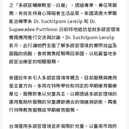
之「多感官輔療教室—白屋」，透過專業、專任等服
務，有效支持身心障礙者生活品質。泰國清邁大學職
能治療學系 Dr. Suchitporn Lersilp 和 Dr.
Supawadee Putthinoi 日前特地造訪並就多感官環境
實踐應用進行交流與討論。Dr. Suchitporn Lersilp
表示，此行讓她們全面了解多感官環境的實際效益及
面臨的挑戰，會將寶貴經驗帶回泰國，以拓展當地多
感官治療室的相關服務。
泰國近年來引入多感官環境等概念，目前服務與應用
是主要方向，多用在特殊學校和特定的早期療育醫療
單位，服務對象以兒童為主，以期透過多感官環境的
運用幫助所服務的兒童調節適合的情緒與狀態，再進
行特殊教育服務或早期療育服務。
台灣運用多感官環境並非侷限於兒童，以臺南市政府