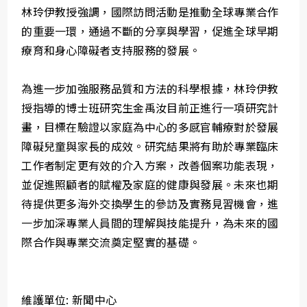
林玲伊教授強調，國際訪問活動是推動全球專業合作
的重要一環，通過不斷的分享與學習，促進全球早期
療育和身心障礙者支持服務的發展。
為進一步加強服務品質和方法的科學根據，林玲伊教
授指導的博士班研究生金禹汝目前正進行一項研究計
畫，目標在驗證以家庭為中心的多感官輔療對於發展
障礙兒童與家長的成效。研究結果將有助於專業臨床
工作者制定更有效的介入方案，改善個案功能表現，
並促進照顧者的賦權及家庭的健康與發展。未來也期
待提供更多海外交換學生的參訪及實務見習機會，進
一步加深專業人員間的理解與技能提升，為未來的國
際合作與專業交流奠定堅實的基礎。
維護單位: 新聞中心