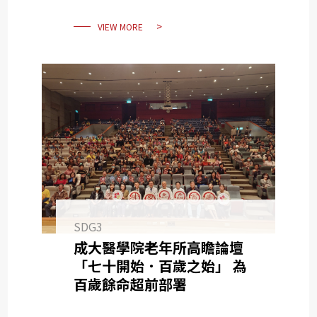
VIEW MORE
SDG3
成大醫學院老年所高瞻論壇
「七十開始．百歲之始」 為
百歲餘命超前部署