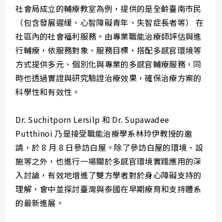
社會局成立的輔療教室為例，提供的是全齡臺南市民
（包含發展遲緩、心智障礙青年、失智症長者等） 在
社區內的社會福利服務。由專業職能治療師評估與進
行輔療，依服務對象、服務目標，搭配多感官環境等
方式提供多元、個別化與專業的多感官輔療服務，同
時也透過實證與研究驗證治療效果，確保治療方案的
科學性和有效性。
Dr. Suchitporn Lersilp 和 Dr. Supawadee
Putthinoi 乃是接受職能治療學系林玲伊教授的邀
請，於 8 月 8 日參訪白屋。除了參訪白屋的環境、設
施等之外，也進行一場關於多感官環境實踐應用的深
入討論，有效地增進了雙方學者對於身心障礙支持的
理解，會中並探討臺灣與泰國在早期療育和支持體系
的最新進展。