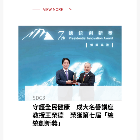
VIEW MORE
SDG3
守護全民健康 成大名譽講座
教授王榮德 榮獲第七屆「總
統創新獎」