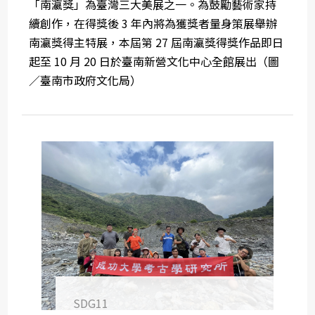
「南瀛獎」為臺灣三大美展之一。為鼓勵藝術家持
續創作，在得獎後 3 年內將為獲獎者量身策展舉辦
南瀛獎得主特展，本屆第 27 屆南瀛獎得獎作品即日
起至 10 月 20 日於臺南新營文化中心全館展出（圖
／臺南市政府文化局）
SDG11