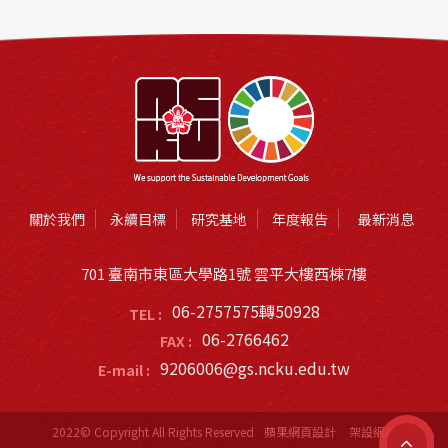
關於我們
永續目標
研究基地
年度報告
最新消息
701 臺南市東區大學路1號 雲平大樓西棟7樓
06-2757575轉50928
TEL :
06-2766462
FAX :
9206006@gs.ncku.edu.tw
E-mail :
2022© Copyright All Rights Reserved
蘋果網頁設計
架設網站