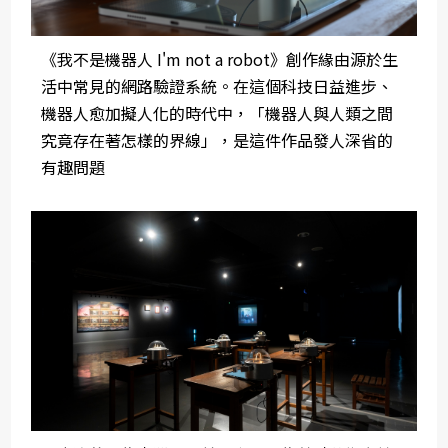
《我不是機器人 I'm not a robot》創作緣由源於生
活中常見的網路驗證系統。在這個科技日益進步、
機器人愈加擬人化的時代中，「機器人與人類之間
究竟存在著怎樣的界線」，是這件作品發人深省的
有趣問題