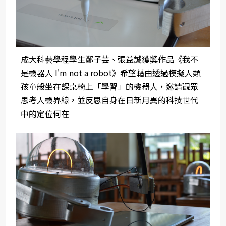
成大科藝學程學生鄭子芸、張益誠獲獎作品《我不
是機器人 I'm not a robot》希望藉由透過模擬人類
孩童般坐在課桌椅上「學習」的機器人，邀請觀眾
思考人機界線，並反思自身在日新月異的科技世代
中的定位何在