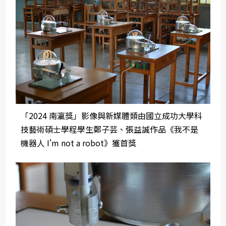
「2024 南瀛獎」影像與新媒體類由國立成功大學科
技藝術碩士學程學生鄭子芸、張益誠作品《我不是
機器人 I'm not a robot》獲首獎