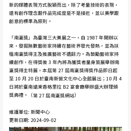
新的媒體表現方式脫穎而出，除了考量技術的表現，
還有創作理念跟作品完成度是不是接近，並以美學跟
創意的標準為原則。
「南瀛獎」為臺灣三大美展之一，自 1987 年開辦以
來，發掘無數藝術家持續在藝術界發光發熱，並為扶
植南瀛獎得主及推廣藝術不遺餘力。為鼓勵藝術家持
續創作，在得獎後 3 年內將為獲獎者量身策展舉辦南
瀛獎得主特展，本屆第 27 屆南瀛獎得獎作品即日起
至 10 月 20 日於臺南新營文化中心全館展出；10 月 4
日將於臺南遠東香格里拉 B2 宴會廳舉辦盛大辦理頒
獎典禮。（
）
第 27 屆南瀛獎網站
維護單位: 新聞中心
更新日期: 2024-09-02