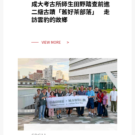
成大考古所師生田野踏查前進
二級古蹟「舊好茶部落」 走
訪雲豹的故鄉
VIEW MORE