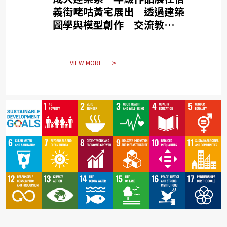
義街咾咕黃宅展出 透過建築
圖學與模型創作 交流教育價
值
VIEW MORE