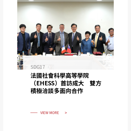
SDG17
法國社會科學高等學院
（EHESS）首訪成大 雙方
積極洽談多面向合作
VIEW MORE