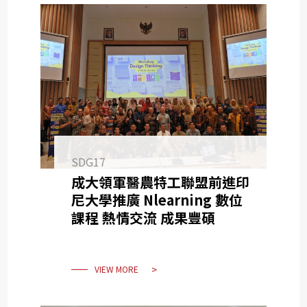
SDG17
成大領軍醫農特工聯盟前進印
尼大學推廣 Nlearning 數位
課程 熱情交流 成果豐碩
VIEW MORE