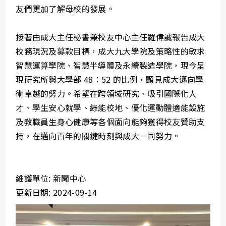
友們更加了解母校的發展。
接著由成大主任秘書兼校友中心主任羅偉誠報告成大
校務現況及募款目標，成大九大學院及策略性的敏求
智慧運算學院、智慧半導體及永續製造學院，現今呈
現研究所與大學部 48：52 的比例，顯見成大邁向學
術卓越的努力。希望在跨領域研究、吸引國際化人
才、學生安心就學、綠能校地、優化運動體適能設施
及教職員生身心健康等各個面向能夠獲得校友贊助支
持，在邁向百年的關鍵時刻與成大一同努力。
維護單位: 新聞中心
更新日期: 2024-09-14