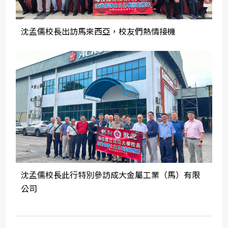
沈孟儒校長出訪馬來西亞，校友們熱情接機
沈孟儒校長此行特別參訪成大金屬工業（馬）有限
公司