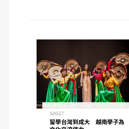
SDG17
留學台灣到成大 越南學子為