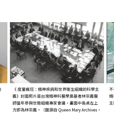
的
《 度量瘋狂：精神疾病和世界衛生組織的科學主
不
義》封面照片是台灣精神科醫學奠基者林宗義醫
精
師當年參與世衛組織專家會議，畫面中長桌左上
主
方即為林宗義。（圖源自 Queen Mary Archives，