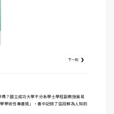
❯
下一則
導嗎？國立成功大學不分系學士學程副教授吳易
科學學術性專書獎」，書中記錄了這段鮮為人知的