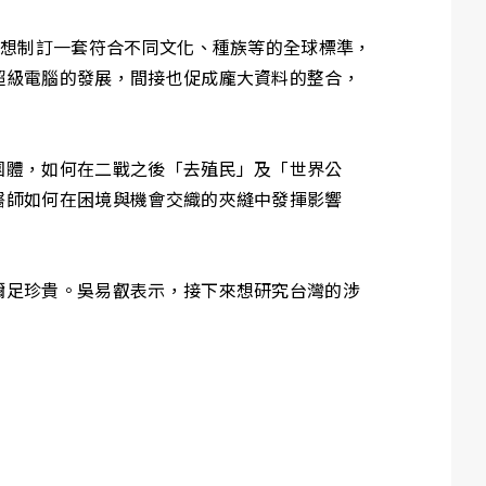
，想制訂一套符合不同文化、種族等的全球標準，
超級電腦的發展，間接也促成龐大資料的整合，
團體，如何在二戰之後「去殖民」及「世界公
醫師如何在困境與機會交織的夾縫中發揮影響
彌足珍貴。吳易叡表示，接下來想研究台灣的涉