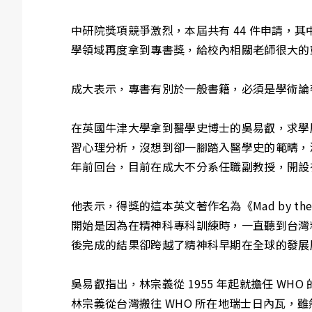
中研院獎項競爭激烈，本屆共有 44 件申請，其
學領域再度拿到專書獎，給校內相關老師很大的
成大表示，專書有別於一般書籍，必須是學術論
在英國牛津大學拿到醫學史博士的吳易叡，求學
習心理分析，沒想到卻一腳踏入醫學史的範疇，
年前回台，目前在成大不分系任職副教授，開設
他表示，得獎的這本英文著作名為《Mad by the Millions:
開始是因為在精神科專科訓練時，一直聽到台灣
後完成的結果卻跨越了精神科早期在全球的發展
吳易叡指出，林宗義從 1955 年起就擔任 WH
林宗義從台灣搬往 WHO 所在地瑞士日內瓦，