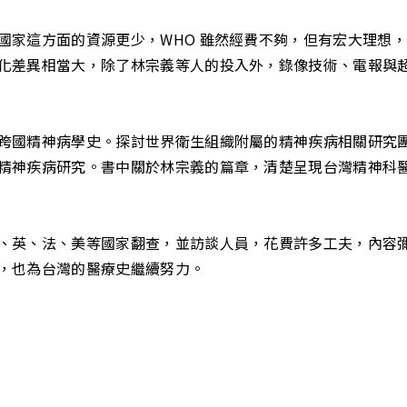
國家這方面的資源更少，WHO 雖然經費不夠，但有宏大理想
化差異相當大，除了林宗義等人的投入外，錄像技術、電報與
跨國精神病學史。探討世界衛生組織附屬的精神疾病相關研究
精神疾病研究。書中關於林宗義的篇章，清楚呈現台灣精神科
、英、法、美等國家翻查，並訪談人員，花費許多工夫，內容
，也為台灣的醫療史繼續努力。