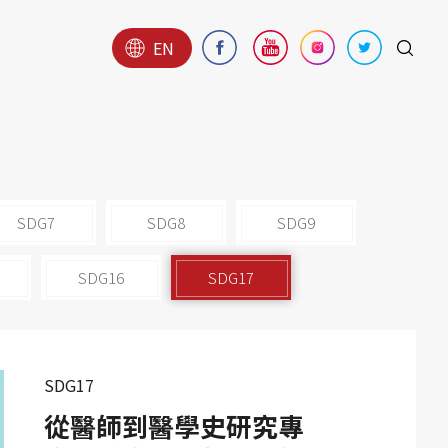
EN
SDG7
SDG8
SDG9
SDG16
SDG17
SDG17
從醫師到醫學史研究專