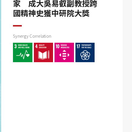
家 成大吳易叡副教授跨
國精神史獲中研院大獎
Synergy Correlation