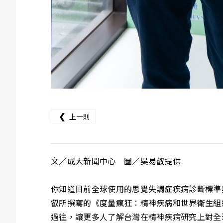
❮
上一則
文／成大新聞中心 圖／吳易叡提供
你知道目前全球使用的思覺失調症疾病診斷標準
叡所撰寫的《度量瘋狂：精神疾病和世界衛生組
過往，讓更多人了解台灣在精神疾病研究上對全