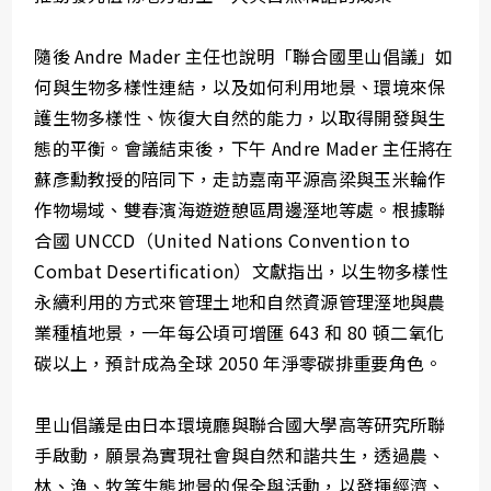
隨後 Andre Mader 主任也說明「聯合國里山倡議」如
何與生物多樣性連結，以及如何利用地景、環境來保
護生物多樣性、恢復大自然的能力，以取得開發與生
態的平衡。會議結束後，下午 Andre Mader 主任將在
蘇彥勳教授的陪同下，走訪嘉南平源高梁與玉米輪作
作物場域、雙春濱海遊遊憩區周邊溼地等處。根據聯
合國 UNCCD（United Nations Convention to
Combat Desertification）文獻指出，以生物多樣性
永續利用的方式來管理土地和自然資源管理溼地與農
業種植地景，一年每公頃可增匯 643 和 80 頓二氧化
碳以上，預計成為全球 2050 年淨零碳排重要角色。
里山倡議是由日本環境廳與聯合國大學高等研究所聯
手啟動，願景為實現社會與自然和諧共生，透過農、
林、漁、牧等生態地景的保全與活動，以發揮經濟、