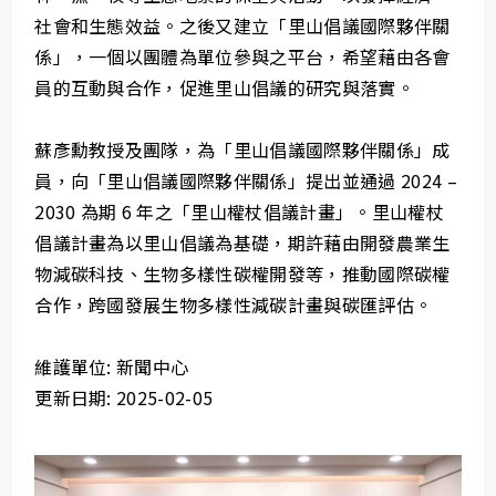
社會和生態效益。之後又建立「里山倡議國際夥伴關
係」，一個以團體為單位參與之平台，希望藉由各會
員的互動與合作，促進里山倡議的研究與落實。
蘇彥勳教授及團隊，為「里山倡議國際夥伴關係」成
員，向「里山倡議國際夥伴關係」提出並通過 2024 –
2030 為期 6 年之「里山權杖倡議計畫」。里山權杖
倡議計畫為以里山倡議為基礎，期許藉由開發農業生
物減碳科技、生物多樣性碳權開發等，推動國際碳權
合作，跨國發展生物多樣性減碳計畫與碳匯評估。
維護單位: 新聞中心
更新日期: 2025-02-05