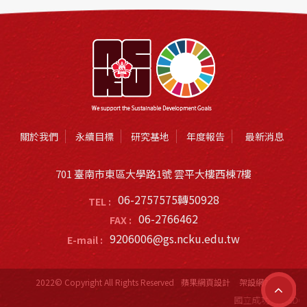
關於我們
永續目標
研究基地
年度報告
最新消息
701 臺南市東區大學路1號 雲平大樓西棟7樓
06-2757575轉50928
TEL :
06-2766462
FAX :
9206006@gs.ncku.edu.tw
E-mail :
2022© Copyright All Rights Reserved
蘋果網頁設計
架設網站
國立成功大學SDG