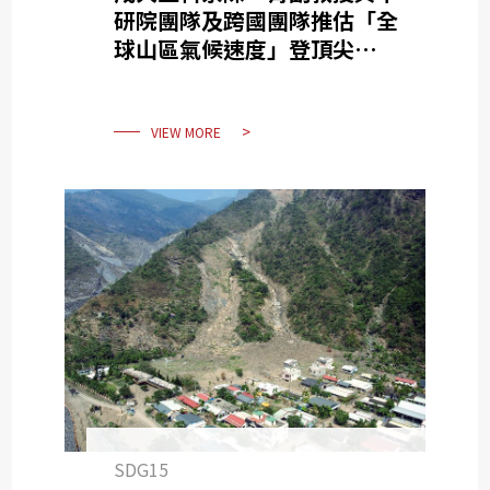
研院團隊及跨國團隊推估「全
球山區氣候速度」登頂尖期刊
Nature 指出全球 17 個高
風險區
VIEW MORE
SDG15