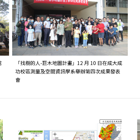
館
「找樹的人-巨木地圖計畫」12 月 10 日在成大成
功校區測量及空間資訊學系舉辦第四次成果發表
會