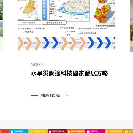
SDG15
水旱災調適科技國家發展方略
VIEW MORE