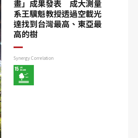
畫」成果發表 成大測量
系王驥魁教授透過空載光
達找到台灣最高、東亞最
高的樹
Synergy Correlation