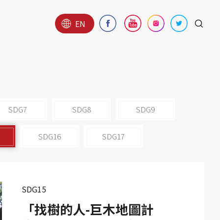
EN
SDG7
SDG8
SDG9
SDG16
SDG17
SDG15
「找樹的人-巨木地圖計