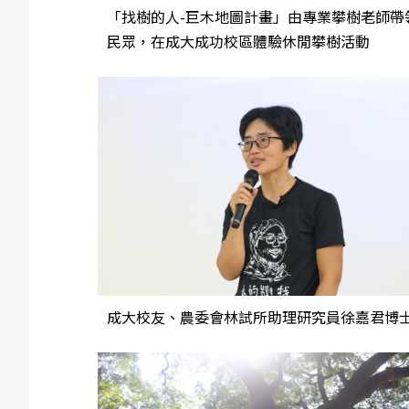
「找樹的人-巨木地圖計畫」由專業攀樹老師帶
民眾，在成大成功校區體驗休閒攀樹活動
成大校友、農委會林試所助理研究員徐嘉君博