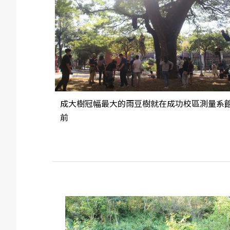
成大樹冠幅最大的雨豆樹就在成功校區測量系
前