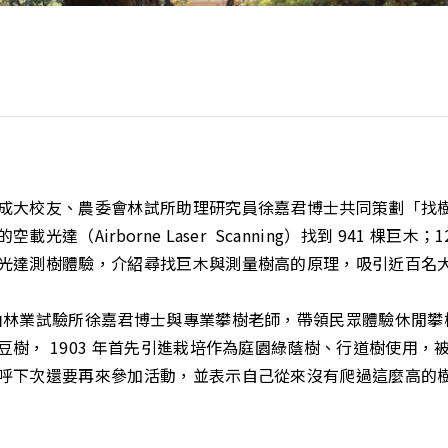
成大校友、農委會林試所助理研究員徐嘉君博士共同策劃「找樹
（Airborne Laser Scanning）找到 941 棵巨木
光達測樹體驗，介紹尋找巨木與測量樹高的原理，吸引近百名
由林業試驗所徐嘉君博士與專業攀樹老師，帶領民眾體驗休閒攀
樹， 1903 年首先引進栽培作為庭園綠蔭樹、行道樹使用
呼下次還要再來參加活動，並表示自己從來沒有爬過這麼高的