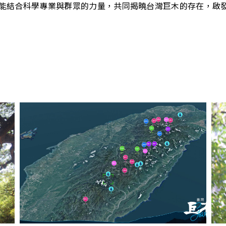
能結合科學專業與群眾的力量，共同揭曉台灣巨木的存在，啟