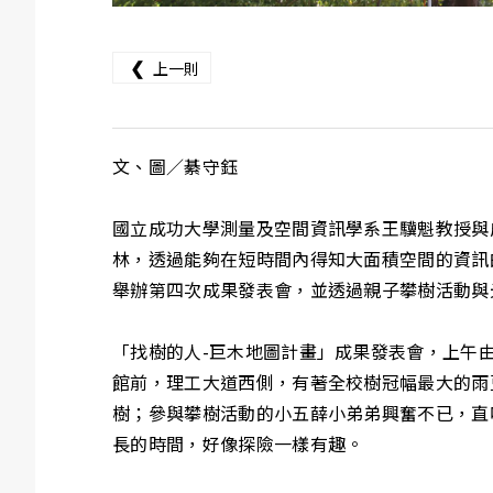
❮
上一則
文、圖／綦守鈺
國立成功大學測量及空間資訊學系王驥魁教授與
林，透過能夠在短時間內得知大面積空間的資訊的空載光達
舉辦第四次成果發表會，並透過親子攀樹活動與
「找樹的人-巨木地圖計畫」成果發表會，上午
館前，理工大道西側，有著全校樹冠幅最大的雨豆
樹；參與攀樹活動的小五薛小弟弟興奮不已，直
長的時間，好像探險一樣有趣。