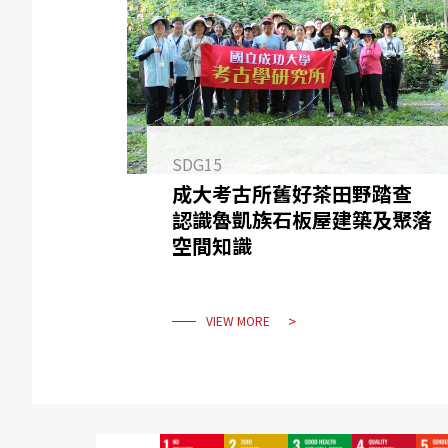
SDG15
成大考古所舊好茶田野踏查
認識魯凱族石板屋建築及聚落
空間知識
VIEW MORE