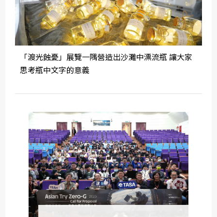
「渡光蝕憂」展覽一隅營造出沙灘中漂流瓶 讓大家
思考瓶中文字的意義