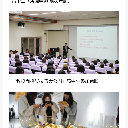
高中生「勇闖學海 成功啟航」
「教授面授試技巧大公開」高中生參加踴躍