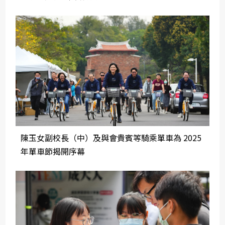
陳玉女副校長（中）及與會貴賓等騎乘單車為 2025
年單車節揭開序幕