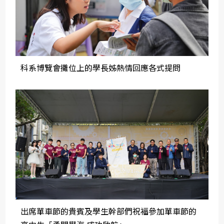
科系博覽會攤位上的學長姊熱情回應各式提問
出席單車節的貴賓及學生幹部們祝福參加單車節的