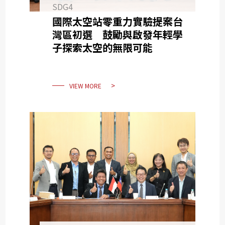
SDG4
國際太空站零重力實驗提案台
灣區初選 鼓勵與啟發年輕學
子探索太空的無限可能
VIEW MORE