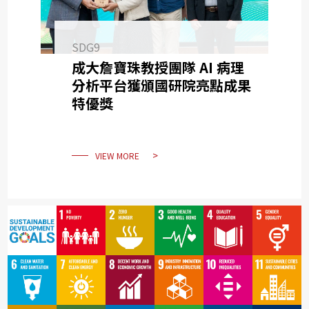
SDG9
成大詹寶珠教授團隊 AI 病理
分析平台獲頒國研院亮點成果
特優獎
VIEW MORE