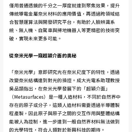
僅用普通透鏡的千分之一厚度就達到聚焦效果，提升
傳統導電金屬奈米材料的應用價值，再透過跨領域結
合智慧運算法與開發研究平台，有助於人臉辨識系
統、無人機、自駕車與掃地機器人等更精密的技術突
破，實現未來更多可能。
從奈米光學一窺超穎介面的奧秘
「奈米光學」意即研究光在奈米尺度下的特性，透過
改變奈米結構達到對光的操控。成大光電系助理教授
吳品頡指出，在奈米光學發展下的「超穎介面」
（Metasurfaces）是一種人造材料，不同於自然界中
存在的原子或分子，這類人造材料需要透過半導體製
程產製，因此原子與原子之間的交互作用與整體結構
能被人為控制，進一步達到一般自然界材料無法做到
的光學特性，符合人類對於新興科技的期待。