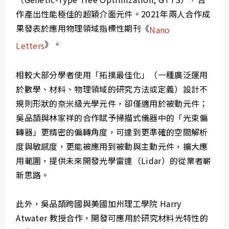
作產出性能極佳的超穎介面元件。2021年兩人合作成
果發表於應用物理領域指標性期刊《
Nano
》。
Letters
相較大部分學者使用「拓撲最佳化」（一種廣泛運用
於數學、材料、物理領域的研究方法或定義）設計不
規則形狀的奈米級光學元件，卻僅適用於被動元件；
吳品頡與林家祥的合作賦予掃描式儀器中的「光束偏
轉器」更精密的偏轉角度，可達到更準確的空間解析
度與敏感度，更能被應用到被動與主動元件，擴大應
用範圍，提供未來開發光學雷達（Lidar）的從業者嶄
新思路。
此外，吳品頡跨國與美國加州理工學院 Harry
Atwater 教授合作，開發可應用於研究材料光特性的