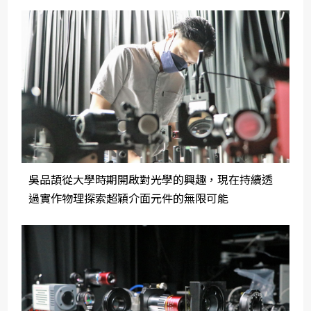
吳品頡從大學時期開啟對光學的興趣，現在持續透
過實作物理探索超穎介面元件的無限可能