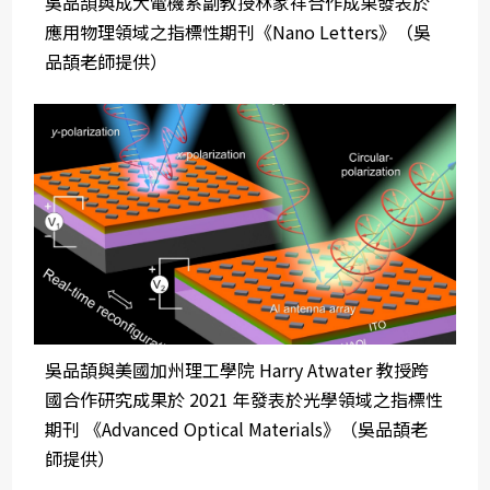
吳品頡與成大電機系副教授林家祥合作成果發表於
應用物理領域之指標性期刊《Nano Letters》（吳
品頡老師提供）
吳品頡與美國加州理工學院 Harry Atwater 教授跨
國合作研究成果於 2021 年發表於光學領域之指標性
期刊 《Advanced Optical Materials》（吳品頡老
師提供）