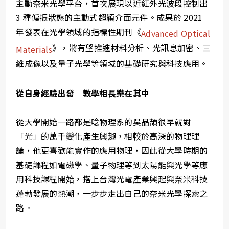
主動奈米光學平台，首次展現以近紅外光波段控制出
3 種偏振狀態的主動式超穎介面元件。成果於 2021
年發表在光學領域的指標性期刊《
Advanced Optical
》，將有望推進材料分析、光訊息加密、三
Materials
維成像以及量子光學等領域的基礎研究與科技應用。
從自身經驗出發 教學相長樂在其中
從大學開始一路都是唸物理系的吳品頡很早就對
「光」的萬千變化產生興趣，相較於高深的物理理
論，他更喜歡能實作的應用物理，因此從大學時期的
基礎課程如電磁學、量子物理等到太陽能與光學等應
用科技課程開始，搭上台灣光電產業興起與奈米科技
蓬勃發展的熱潮，一步步走出自己的奈米光學探索之
路。