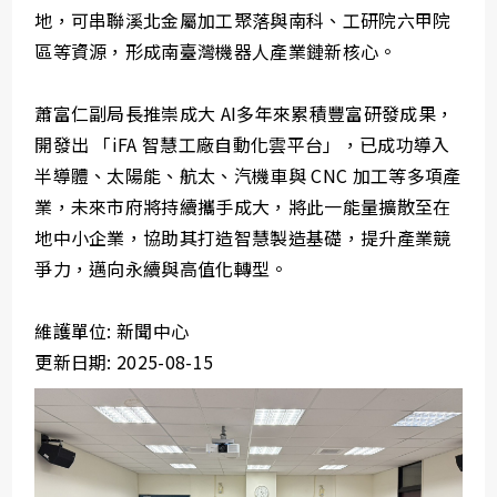
地，可串聯溪北金屬加工聚落與南科、工研院六甲院
區等資源，形成南臺灣機器人產業鏈新核心。
蕭富仁副局長推崇成大 AI多年來累積豐富研發成果，
開發出 「iFA 智慧工廠自動化雲平台」，已成功導入
半導體、太陽能、航太、汽機車與 CNC 加工等多項產
業，未來市府將持續攜手成大，將此一能量擴散至在
地中小企業，協助其打造智慧製造基礎，提升產業競
爭力，邁向永續與高值化轉型。
維護單位: 新聞中心
更新日期: 2025-08-15