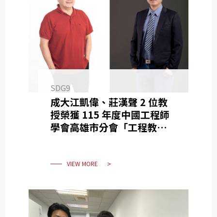
SDG9
成大江凱偉、莊漢聲 2 位教
授榮獲 115 年度中國工程師
學會高雄市分會「工程教授
獎」
VIEW MORE