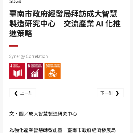
SDG9
SDG10
臺南市政府經發局拜訪成大智慧
SDG11
製造研究中心 交流產業 AI 化推
SDG12
進策略
SDG13
SDG14
SDG15
Synergy Correlation
SDG16
SDG17
❮
❯
上一則
下一則
文、圖／成大智慧製造研究中心
為強化產業智慧轉型能量，臺南市政府經濟發展局