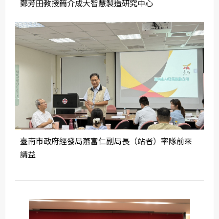
鄭芳田教授簡介成大智慧製造研究中心
臺南市政府經發局蕭富仁副局長（站者）率隊前來
請益