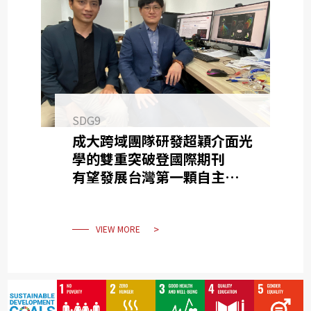
SDG9
成大跨域團隊研發超穎介面光
學的雙重突破登國際期刊
有望發展台灣第一顆自主高光
譜微型衛星
VIEW MORE