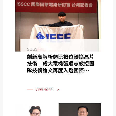
SDG9
創新高解析類比數位轉換晶片
技術 成大電機張順志教授團
隊技術論文再度入選國際固態
電路研討會（ISSCC）
VIEW MORE