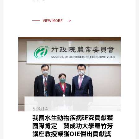
VIEW MORE
SDG14
我國水生動物疾病研究貢獻獲
國際肯定 賀成功大學羅竹芳
講座教授榮獲OIE傑出貢獻獎