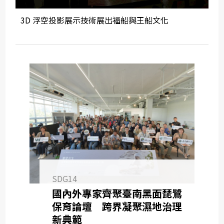
3D 浮空投影展示技術展出福船與王船文化
SDG14
國內外專家齊聚臺南黑面琵鷺
保育論壇 跨界凝聚濕地治理
新典範