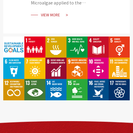
Microalgae applied to the
development of technology in
VIEW MORE
aquaculture