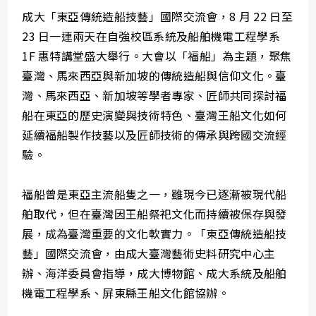
成大「東亞傳統造船技藝」國際交流會，8 月 22 日至
23 日一連兩天在自強校區系統及船舶機電工程學系
1F 惠特講堂盛大舉行。大會以「福船」為主題，聚焦
臺灣、馬來西亞與新加坡的傳統造船與信仰文化。臺
灣、馬來西亞、新加坡等學者專家、匠師共同探討福
船在東亞的歷史演變與技術特色、臺灣王船文化如何
延續福船製作技藝以及匠師技術的傳承與跨國交流經
驗。
福船曾是東亞主流船隻之一，雖現今已逐漸被現代船
舶取代，但在臺灣因王船祭祀文化而持續被保存與發
展，成為臺灣重要的文化軟實力。「東亞傳統造船技
藝」國際交流會，由成大臺灣藝術史料研究中心主
辦、海洋委員會指導，成大博物館、成大系統及船舶
機電工程學系、屏東縣王船文化館協辦。