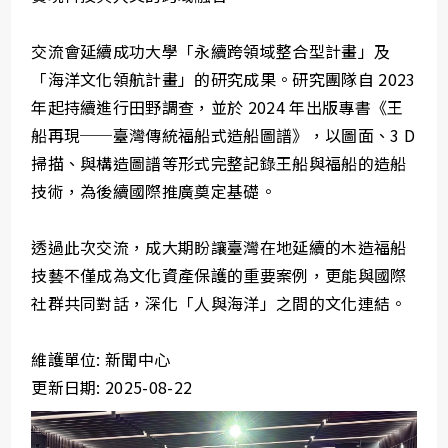
交流會延續成功大學「永續跨領域整合型計畫」及
「海洋文化領航計畫」的研究成果。研究團隊自 2023
年起持續進行田野調查，並於 2024 年出版專書《王
船再現──臺灣傳統福船式造船圖譜》，以圖面、3 D
掃描、與構造圖譜等形式完整記錄王船與福船的造船
技術，為後續國際推廣奠定基礎。
透過此次交流，成大期盼讓臺灣在地延續的木造福船
技藝不僅成為文化資產保護的重要案例，更能與國際
社群共同對話，深化「人與海洋」之間的文化連結。
維護單位: 新聞中心
更新日期: 2025-08-22