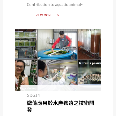
Contribution to aquatic animal
disease research has been recognized
VIEW MORE
internationally Chu-Fang Lo,
professorial chair won the OIE
Outstanding Contribution Award
SDG14
微藻應用於水產養殖之技術開
發