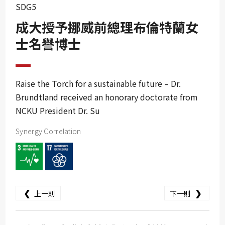
SDG10
SDG5
SDG11
成大授予挪威前總理布倫特蘭女
SDG12
士名譽博士
SDG13
SDG14
Raise the Torch for a sustainable future – Dr.
SDG15
Brundtland received an honorary doctorate from
NCKU President Dr. Su
SDG16
SDG17
Synergy Correlation
❮
❯
上一則
下一則