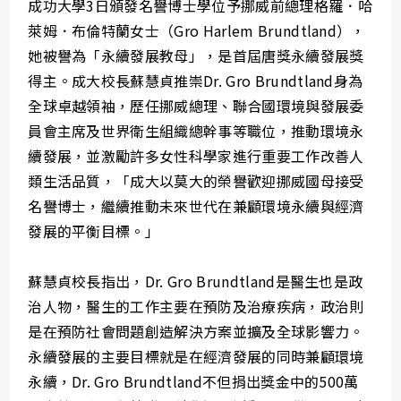
成功大學3日頒發名譽博士學位予挪威前總理格羅．哈
萊姆．布倫特蘭女士（Gro Harlem Brundtland），
她被譽為「永續發展教母」，是首屆唐獎永續發展獎
得主。成大校長蘇慧貞推崇Dr. Gro Brundtland身為
全球卓越領袖，歷任挪威總理、聯合國環境與發展委
員會主席及世界衛生組織總幹事等職位，推動環境永
續發展，並激勵許多女性科學家進行重要工作改善人
類生活品質，「成大以莫大的榮譽歡迎挪威國母接受
名譽博士，繼續推動未來世代在兼顧環境永續與經濟
發展的平衡目標。」
蘇慧貞校長指出，Dr. Gro Brundtland是醫生也是政
治人物，醫生的工作主要在預防及治療疾病，政治則
是在預防社會問題創造解決方案並擴及全球影響力。
永續發展的主要目標就是在經濟發展的同時兼顧環境
永續，Dr. Gro Brundtland不但捐出獎金中的500萬