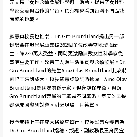
元支持「女性永續發展科學週」活動，提供了女性科
學家交流與合作的平台，也有機會看到台灣不同區域
面臨的挑戰。
蘇慧貞校長也推崇，Dr. Gro Brundtland捐出另一部
份獎金在坦尚尼亞支援262個單位改善當地環境衛
生，讓230萬人受益，同時更激勵無數女性科學家從
事更重要工作，改善了人類生活品質與永續發展。Dr.
Gro Brundtland的先生Arne Olav Brundtland此次特
別陪同來到成大，校長蘇慧貞致詞時透露，Arne Olav
Brundtland是國際關係專家，但身處保守黨，與Dr.
Gro Brundtland隸屬的工黨是不同黨派，每天吃早餐
都像開國際研討會。引起現場一片笑聲。
授予典禮上午在成大格致堂舉行，校長蘇慧貞親自為
Dr. Gro Brundtland撥穗、授證，副教務長王育民宣