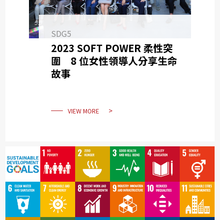
SDG5
2023 SOFT POWER 柔性突
圍 8 位女性領導人分享生命
故事
VIEW MORE