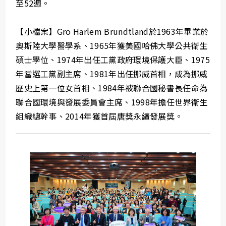
至52週。
【小檔案】Gro Harlem Brundtland於1963年畢業於
奧斯陸大學醫學系、1965年獲美國哈佛大學公共衛生
碩士學位、1974年出任工黨政府環境保護大臣、1975
年當選工黨副主席、1981年出任挪威首相，成為挪威
歷史上第一位女首相、1984年被聯合國秘書長任命為
聯合國環境與發展委員會主席、1998年擔任世界衛生
組織總幹事、2014年獲首屆唐獎永續發展獎。