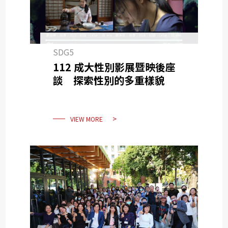
SDG5
112 成大性別影展暨映後座
談 探索性別的多重樣貌
VIEW MORE