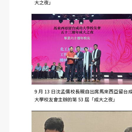
大之夜」
9 月 13 日沈孟儒校長親自出席馬來西亞留台
大學校友會主辦的第 53 屆「成大之夜」