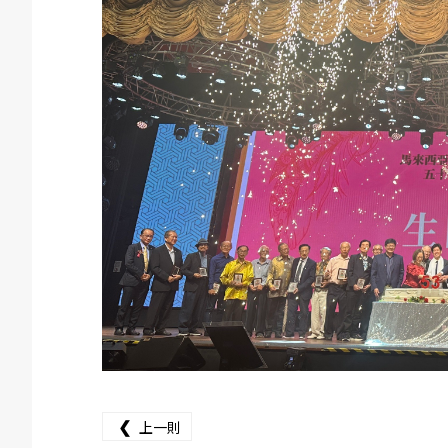
❮
上一則