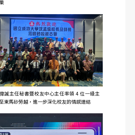
果
偉誠主任秘書暨校友中心主任率領 4 位一級主
至東馬砂勞越，進一步深化校友的情感連結