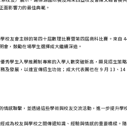
正面影響力的最佳典範。
校友會主辦的第四十屆數理比賽暨第四屆商科比賽。來自 44 
明會，鼓勵在場學生選擇成大繼續深造。
及優秀學生入學推薦制專案的入學人數突破新高，顯見招生策略
及發展，以達宣傳招生功效；成大代表團也在 9 月 13、1
的情感聯繫，並透過這些學術與校友交流活動，進一步提升學
已經成為校友與學校之間傳遞知識、經驗與情感的重要橋樑。隨