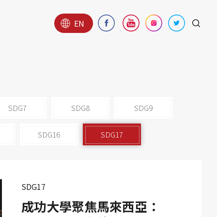
EN
SDG7
SDG8
SDG9
SDG16
SDG17
SDG17
成功大學聚焦馬來西亞：