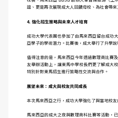
誼、更是再次展現成大人回饋母校、為社會帶來
4. 強化招生策略與未來人才培育
成功大學代表團也參加了由馬來西亞留台成功大學
亞學子的學術潛力。比賽後，成大舉行了升學說
值得注意的是，馬來西亞今年透過數理商比賽
友舉辦活動上，讓東馬中學校長們更了解成大校務
特別針對東馬招生進行策略性交流與合作。
展望未來：成大與校友共同成長
本次馬來西亞之行，成功大學強化了與當地校友
馬來西亞的成大之夜與數理商科比賽等活動，