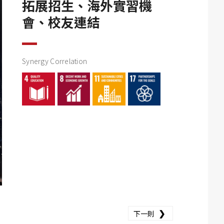
拓展招生、海外實習機
會、校友連結
Synergy Correlation
❯
下一則