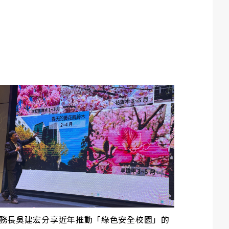
。
務長吳建宏分享近年推動「綠色安全校園」的