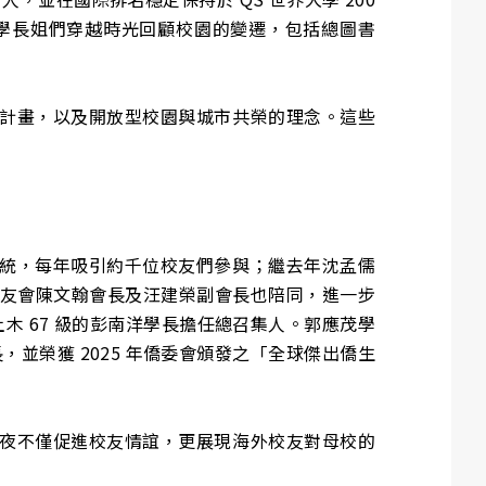
學長姐們穿越時光回顧校園的變遷，包括總圖書
計畫，以及開放型校園與城市共榮的理念。這些
統，每年吸引約千位校友們參與；繼去年沈孟儒
校友會陳文翰會長及汪建榮副會長也陪同，進一步
由土木 67 級的彭南洋學長擔任總召集人。郭應茂學
並榮獲 2025 年僑委會頒發之「全球傑出僑生
夜不僅促進校友情誼，更展現海外校友對母校的