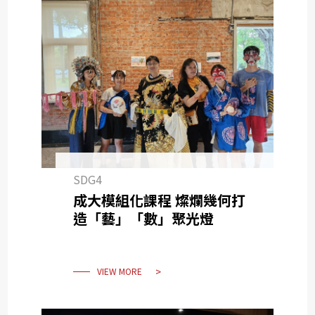
SDG4
成大模組化課程 燦爛幾何打
造「藝」「數」聚光燈
VIEW MORE