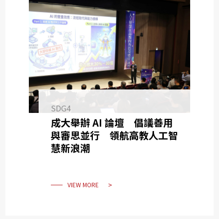
SDG4
成大舉辦 AI 論壇 倡議善用
與審思並行 領航高教人工智
慧新浪潮
VIEW MORE