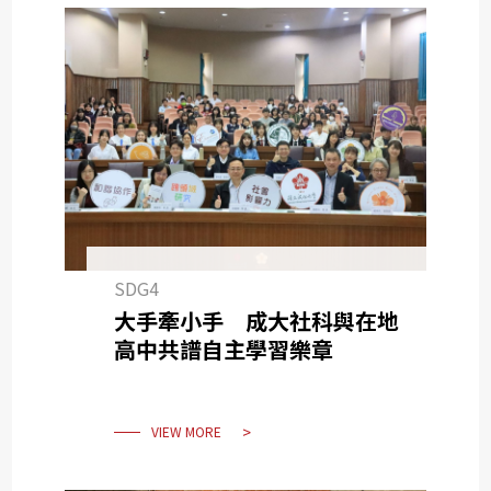
SDG4
大手牽小手 成大社科與在地
高中共譜自主學習樂章
VIEW MORE