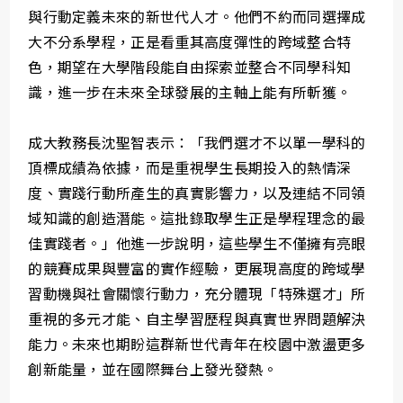
與行動定義未來的新世代人才。他們不約而同選擇成
大不分系學程，正是看重其高度彈性的跨域整合特
色，期望在大學階段能自由探索並整合不同學科知
識，進一步在未來全球發展的主軸上能有所斬獲。
成大教務長沈聖智表示：「我們選才不以單一學科的
頂標成績為依據，而是重視學生長期投入的熱情深
度、實踐行動所產生的真實影響力，以及連結不同領
域知識的創造潛能。這批錄取學生正是學程理念的最
佳實踐者。」他進一步說明，這些學生不僅擁有亮眼
的競賽成果與豐富的實作經驗，更展現高度的跨域學
習動機與社會關懷行動力，充分體現「特殊選才」所
重視的多元才能、自主學習歷程與真實世界問題解決
能力。未來也期盼這群新世代青年在校園中激盪更多
創新能量，並在國際舞台上發光發熱。