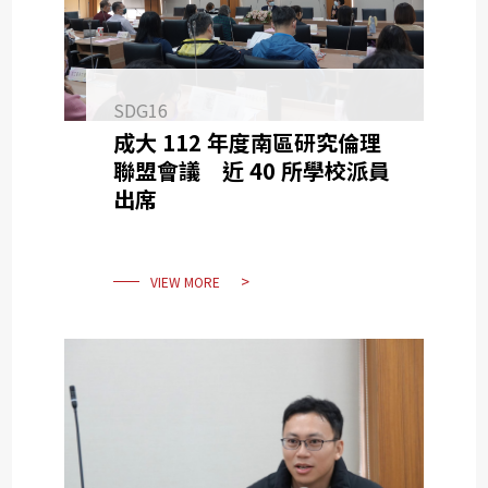
SDG16
成大 112 年度南區研究倫理
聯盟會議 近 40 所學校派員
出席
VIEW MORE