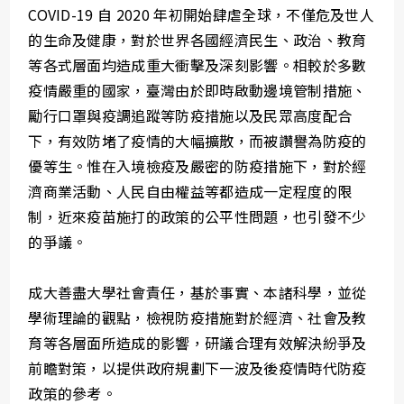
COVID-19 自 2020 年初開始肆虐全球，不僅危及世人
的生命及健康，對於世界各國經濟民生、政治、教育
等各式層面均造成重大衝擊及深刻影響。相較於多數
疫情嚴重的國家，臺灣由於即時啟動邊境管制措施、
勵行口罩與疫調追蹤等防疫措施以及民眾高度配合
下，有效防堵了疫情的大幅擴散，而被讚譽為防疫的
優等生。惟在入境檢疫及嚴密的防疫措施下，對於經
濟商業活動、人民自由權益等都造成一定程度的限
制，近來疫苗施打的政策的公平性問題，也引發不少
的爭議。
成大善盡大學社會責任，基於事實、本諸科學，並從
學術理論的觀點，檢視防疫措施對於經濟、社會及教
育等各層面所造成的影響，研議合理有效解決紛爭及
前瞻對策，以提供政府規劃下一波及後疫情時代防疫
政策的參考。