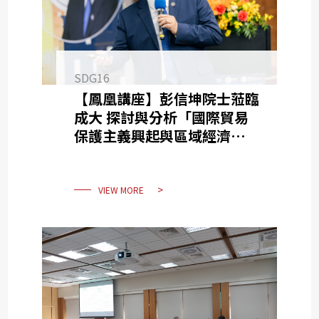
SDG16
【鳳凰講座】彭信坤院士蒞臨
成大 探討與分析「國際貿易
保護主義興起與區域經濟整合
趨勢之思辯」
VIEW MORE