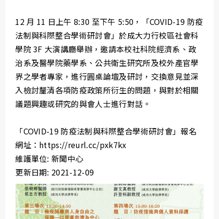
12 月 11 日上午 8:30 至下午 5:50，「COVID-19 防疫
法制與科際整合學術研討會」於成大力行校區社會科
學院 3F 大演講廳舉辦，邀請本校社科院經濟系、政
治系及醫學院藥學系、公共衛生研究所及校外產官學
界之學者專家，進行圓桌論壇及研討，交換意見並深
入檢討釐清各項防疫政策所衍生的問題，與對於相關
議題興趣或研究的與會人士進行對話。
「COVID-19 防疫法制與科際整合學術研討會」報名
網址：https://reurl.cc/pxk7kx
維護單位: 新聞中心
更新日期: 2021-12-09