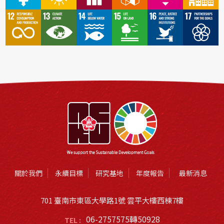
關於我們
永續目標
研究基地
年度報告
最新消息
701 臺南市東區大學路1號 雲平大樓西棟7樓
06-2757575轉50928
TEL :