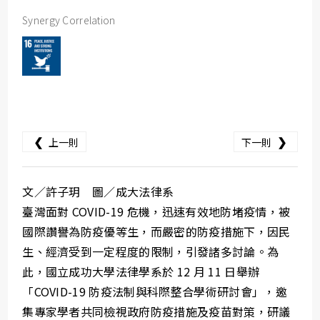
Synergy Correlation
❮
❯
上一則
下一則
文／許子玥 圖／成大法律系
臺灣面對 COVID-19 危機，迅速有效地防堵疫情，被
國際讚譽為防疫優等生，而嚴密的防疫措施下，因民
生、經濟受到一定程度的限制，引發諸多討論。為
此，國立成功大學法律學系於 12 月 11 日舉辦
「COVID-19 防疫法制與科際整合學術研討會」，邀
集專家學者共同檢視政府防疫措施及疫苗對策，研議