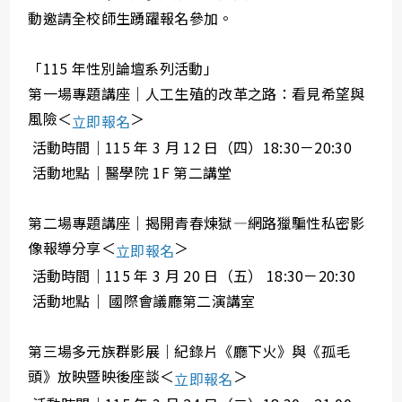
動邀請全校師生踴躍報名參加。
「115 年性別論壇系列活動」
第一場專題講座｜人工生殖的改革之路：看見希望與
風險＜
＞
立即報名
活動時間｜115 年 3 月 12 日（四）18:30－20:30
活動地點｜醫學院 1F 第二講堂
第二場專題講座｜揭開青春煉獄—網路獵騙性私密影
像報導分享＜
＞
立即報名
活動時間｜115 年 3 月 20 日（五） 18:30－20:30
活動地點｜ 國際會議廳第二演講室
第三場多元族群影展｜紀錄片《廳下火》與《孤毛
頭》放映暨映後座談＜
＞
立即報名