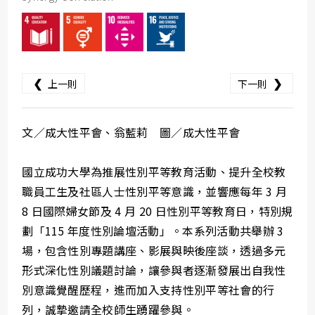
❮
❯
上一則
下一則
文／成大性平會、翁藍莉 圖／成大性平會
國立成功大學為推展性別平等教育活動、提升全校教
職員工生及社區人士性別平等意識，並響應每年 3 月
8 日國際婦女節及 4 月 20 日性別平等教育日，特別規
劃「115 年度性別論壇活動」。本系列活動共舉辦 3
場，包含性別專題講座、影展與映後座談，透過多元
形式深化性別議題討論，讓參與者逐漸發展出自我性
別意識覺醒歷程，進而加入支持性別平等社會的行
列，誠摯邀請全校師生踴躍參與。