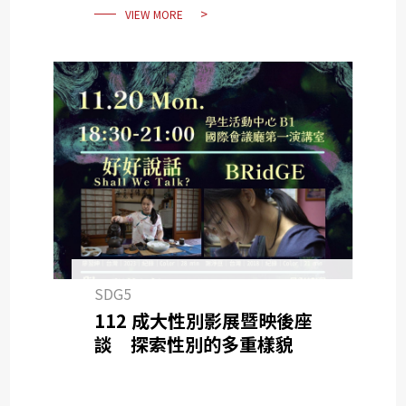
VIEW MORE
SDG5
112 成大性別影展暨映後座
談 探索性別的多重樣貌