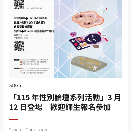
SDG10
SDG11
SDG12
SDG13
SDG14
SDG15
SDG16
SDG17
SDG5
「115 年性別論壇系列活動」3 月
12 日登場 歡迎師生報名參加
Synergy Correlation