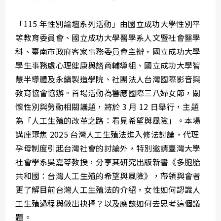
「115 年性別論壇系列活動」由國立成功大學性別平
等教育委員會、國立成功大學醫學系人文暨社會醫學
科、臺南市政府客家事務委員會主辦，國立成功大學
學生事務處心理健康與諮商輔導組、國立成功大學智
慧半導體及永續製造學院、社團法人台灣國際影音與
教育協會協辦。首場活動為響應國際三八婦女節，關
懷性別與勞動相關議題，將於 3 月 12 日舉行，主題
為「人工生殖的改革之路：看見希望與風險」。本場
講座聚焦 2025 台灣人工生殖法進入修法討論，代理
孕母制度引起台灣社會的討論外，特別邀請臺灣大學
社會學系吳嘉苓教授，分享其研究出版新書《多胞胎
共和國：台灣人工生殖的希望與風險》，帶領與會者
更了解目前台灣人工生殖法的介紹，女性如何認識人
工生殖過程與做出抉擇？以及應該如何去思考這個議
題。