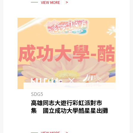
VIEW MORE
SDG5
高雄同志大遊行彩虹派對市
集 國立成功大學酷星星出攤
VIEW MORE