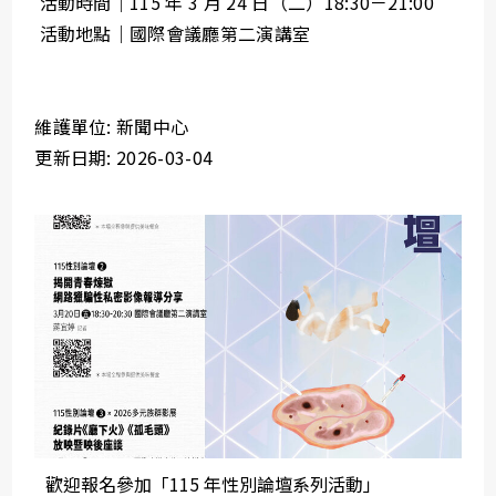
活動時間｜115 年 3 月 24 日（二）18:30－21:00
活動地點｜國際會議廳第二演講室
維護單位: 新聞中心
更新日期: 2026-03-04
歡迎報名參加「115 年性別論壇系列活動」