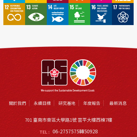
關於我們
永續目標
研究基地
年度報告
最新消息
701 臺南市東區大學路1號 雲平大樓西棟7樓
06-2757575轉50928
TEL :