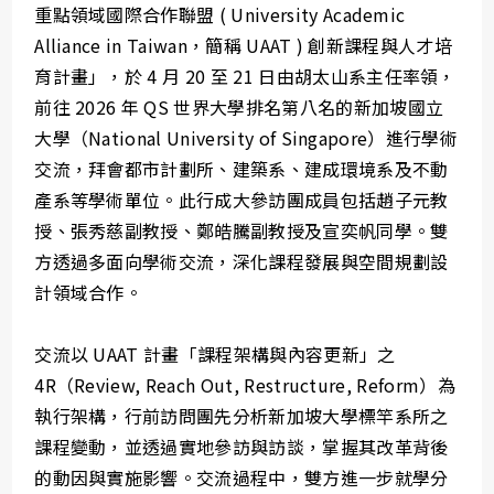
重點領域國際合作聯盟 ( University Academic
Alliance in Taiwan，簡稱 UAAT ) 創新課程與人才培
育計畫」，於 4 月 20 至 21 日由胡太山系主任率領，
前往 2026 年 QS 世界大學排名第八名的新加坡國立
大學（National University of Singapore）進行學術
交流，拜會都市計劃所、建築系、建成環境系及不動
產系等學術單位。此行成大參訪團成員包括趙子元教
授、張秀慈副教授、鄭皓騰副教授及宣奕帆同學。雙
方透過多面向學術交流，深化課程發展與空間規劃設
計領域合作。
交流以 UAAT 計畫「課程架構與內容更新」之
4R（Review, Reach Out, Restructure, Reform）為
執行架構，行前訪問團先分析新加坡大學標竿系所之
課程變動，並透過實地參訪與訪談，掌握其改革背後
的動因與實施影響。交流過程中，雙方進一步就學分