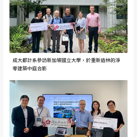
成大都計系參訪新加坡國立大學，於重新造林的淨
零建築中庭合影