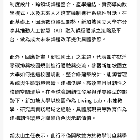
制度設計、跨領域課程整合、產學連結、實務導向教
學模式，以及未來人才培育機制進行系統性對話。在
此基礎上，因應數位轉型趨勢，新加坡國立大學亦分
享其推動人工智慧（AI）融入課程體系之策略及平
台，做為成大未來課程改革提供具體參照。
此外，回應計畫「韌性國土」之主題，代表團亦就淨
零碳排與校園規劃進行體驗與交流，參觀新加坡國立
大學如何透過校園規劃，整合綠建築設計、能源管理
系統與生態環境營造，建構低碳、高效率且具韌性之
校園空間環境。在全球強調韌性發展與淨零轉型的趨
勢下，新加坡大學以校園作為 Living Lab，串連教
學、研究與實踐場域之經驗，具體展現高等教育作為
建構韌性環境之關鍵角色與示範價值。
胡太山主任表示，此行不僅開啟雙方於教學制度與學