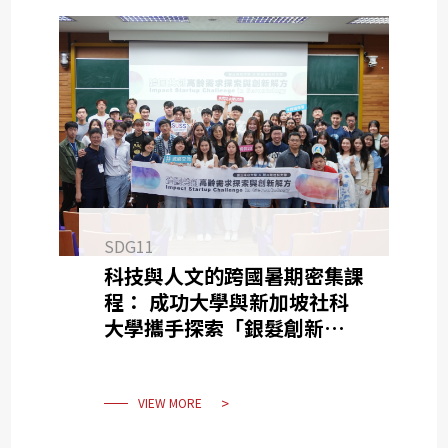
SDG11
科技與人文的跨國暑期密集課
程： 成功大學與新加坡社科
大學攜手探索「銀髮創新」的
跨域議題
VIEW MORE