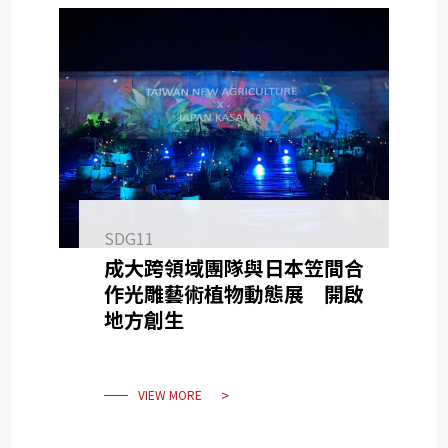
SDG11
成大跨領域團隊與日本笠間合
作光雕藝術植物動態展 開啟
地方創生
VIEW MORE