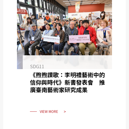
SDG11
《煦煦讚歌：李明禮藝術中的
信仰與時代》新書發表會 推
廣臺南藝術家研究成果
VIEW MORE