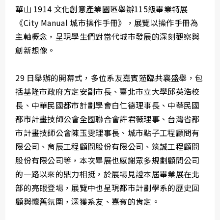
華山 1914 文化創意產業園區舉辦115級畢業特展
《City Manual 城市操作手冊》，展覽以操作手冊為
主軸概念，呈現學生們對當代城市發展的深刻觀察與
創新想像。
29 日舉辦的開幕式，多位系友嘉賓蒞臨共襄盛舉，包
括基隆市政府方定安副市長、臺北市立大學邱英浩校
長、中華民國都市計劃學會白仁德理事長、中華民國
都市計畫技師公會全國聯合會許君薇理事、台灣省都
市計畫技師公會陳玉雯理事長、城市點子工程顧問有
限公司、育辰工程顧問股份有限公司、筑誠工程顧問
股份有限公司等，本次畢展也感謝眾多規劃顧問公司
的一路以來的鼎力相挺，於展場見證本屆畢業展在北
部的亮眼登場，展覽中也呈現都市計劃學系的歷史回
顧與懷舊氛圍，深獲系友、嘉賓的肯定。