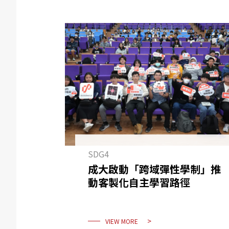
SDG4
成大啟動「跨域彈性學制」推
動客製化自主學習路徑
VIEW MORE