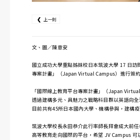
❮
上一則
文、圖／陳意安
國立成功大學重點姊妹校日本筑波大學 17 
專案計畫」（Japan Virtual Camp
「國際線上教育平台專案計畫」（Japan Virtu
透過建構多元、具魅力之戰略科目群以英語向全
目前共有45所日本國內大學、機構參與，建構
筑波大學校長永田恭介此行率師長拜會成大前任校
高等教育走向國際的平台，希望 JV Campus