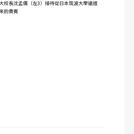
大校長沈孟儒（左3）接待從日本筑波大學遠道
來的貴賓