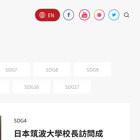
EN
SDG7
SDG8
SDG9
SDG16
SDG17
SDG4
日本筑波大學校長訪問成