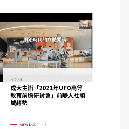
SDG4
成大主辦「2021年UFO高等
教育前瞻研討會」前瞻人社領
域趨勢
VIEW MORE