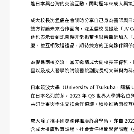
進日本與台灣的交流互動，同時歷年來成大與筑波
成大校長沈孟儒在會談時分享自己身為醫師與日本
雙方討論未來合作面向，沈孟儒校長提及「JV 
他也表示看到訊息時非常振奮也很榮幸能加入「JV
慶，並互相致贈禮品，期待雙方的正向夥伴關係
為促進兩校交流，當天邀請成大副校長莊偉哲、
雲以及成大醫學院附設醫院副院長柯文謙與內科
日本筑波大學（University of Tsuk
在日本名列前茅，2023 年 QS 世界大學排名
共研計畫與學生交換合作協議，積極推動兩校互動
成大除了攜手國際夥伴推廣終身學習，亦自 2021 年啟
含成大推廣教育課程、社會責任相關學習課程（