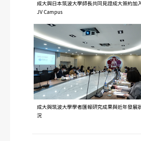
成大與日本筑波大學師長共同見證成大簽約加
JV Campus
成大與筑波大學學者匯報研究成果與近年發展
況