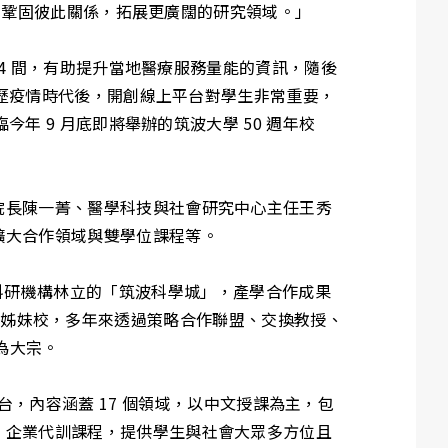
更加鞏固彼此關係，拓展更廣闊的研究領域。」
 4 間，有助提升當地醫療服務量能的資訊，隨後
經歷疫情時代後，開創線上平台對學生非常重要，
年 9 月底即將舉辦的筑波大學 50 週年校
院長陳一菁、醫學科技與社會研究中心主任王秀
擴大合作領域與雙學位課程等。
校區鄰近科研機構林立的「筑波科學城」，產學合作成果
年起成為姊妹校，多年來透過策略合作聯盟、交換教授、
為大宗。
上學習平台，內容涵蓋 17 個領域，以中文授課為主，包
、企業代訓課程，提供學生與社會大眾多方位且