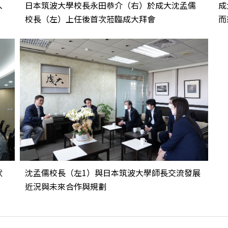
入
日本筑波大學校長永田恭介（右）於成大沈孟儒
成
校長（左）上任後首次蒞臨成大拜會
而
狀
沈孟儒校長（左1）與日本筑波大學師長交流發展
近況與未來合作與規劃