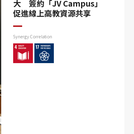
大 簽約「JV Campus」
促進線上高教資源共享
Synergy Correlation