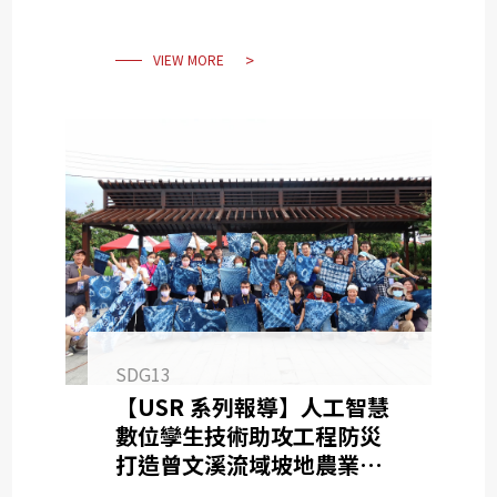
VIEW MORE
SDG13
【USR 系列報導】人工智慧
數位孿生技術助攻工程防災
打造曾文溪流域坡地農業永續
發展