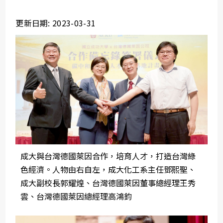
更新日期: 2023-03-31
成大與台灣德國萊因合作，培育人才，打造台灣綠
色經濟。人物由右自左，成大化工系主任鄧熙聖、
成大副校長郭耀煌、台灣德國萊因董事總經理王秀
雲、台灣德國萊因總經理高鴻鈞