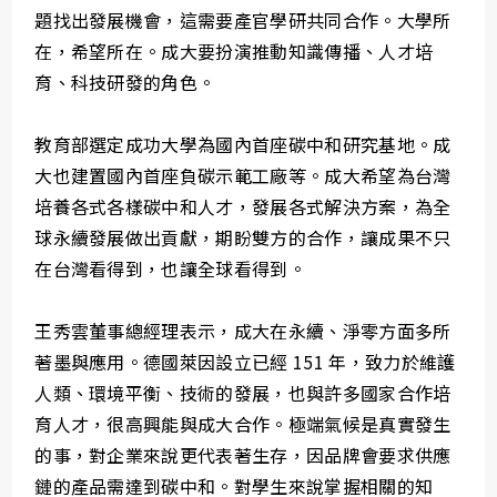
題找出發展機會，這需要產官學研共同合作。大學所
在，希望所在。成大要扮演推動知識傳播、人才培
育、科技研發的角色。
教育部選定成功大學為國內首座碳中和研究基地。成
大也建置國內首座負碳示範工廠等。成大希望為台灣
培養各式各樣碳中和人才，發展各式解決方案，為全
球永續發展做出貢獻，期盼雙方的合作，讓成果不只
在台灣看得到，也讓全球看得到。
王秀雲董事總經理表示，成大在永續、淨零方面多所
著墨與應用。德國萊因設立已經 151 年，致力於維護
人類、環境平衡、技術的發展，也與許多國家合作培
育人才，很高興能與成大合作。極端氣候是真實發生
的事，對企業來說更代表著生存，因品牌會要求供應
鏈的產品需達到碳中和。對學生來說掌握相關的知