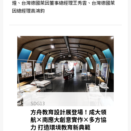
煌、台灣德國萊因董事總經理王秀雲、台灣德國萊
因總經理高鴻鈞
SDG13
方舟教育設計展登場！成大領
航×南應大創意實作×多方協
力 打造環境教育新典範