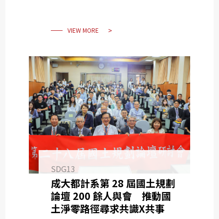
VIEW MORE
SDG13
成大都計系第 28 屆國土規劃
論壇 200 餘人與會 推動國
土淨零路徑尋求共識X共事