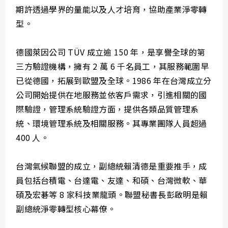
期許透過學界的量能以及人才培育，協助產業淨零轉
型。
德國萊因公司 TÜV 成立逾 150 年，是享譽全球的第
三方驗證機構，擁有 2 萬 6 千名員工，其服務範圍早
已從德國，拓展到歐盟及全球。1986 年在台灣成立分
公司開始提供在地服務並依客戶需求，引進相關的國
際驗證，管理系統驗證方面，提供各類品質管理系
統、環境管理系統及相關服務。其專業團隊人員超過
400 人。
台灣氣候聯盟的成立，副總統賴清德是重要推手，成
員包括台積電、台達電、友達、和碩、台灣微軟、華
碩及宏碁等 8 家科技業龍頭。聯盟秘書長彭啟明是賴
副總統淨零轉型核心幕僚。