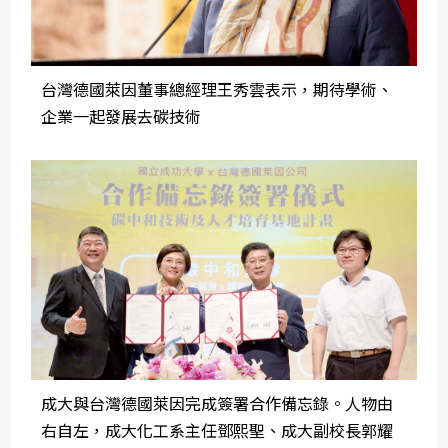
台灣德國萊因董事總經理王秀雲表示，期待學術、
企業一起發展去碳技術
成大與台灣德國萊因完成簽署合作備忘錄。人物由
右自左，成大化工系主任鄧熙聖、成大副校長郭耀