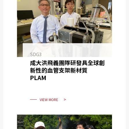
SDG3
成大洪飛義團隊研發具全球創
新性的血管支架新材質
PLAM
VIEW MORE