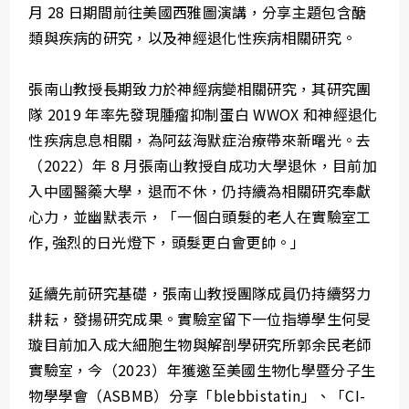
月 28 日期間前往美國西雅圖演講，分享主題包含醣
類與疾病的研究，以及神經退化性疾病相關研究。
張南山教授長期致力於神經病變相關研究，其研究團
隊 2019 年率先發現腫瘤抑制蛋白 WWOX 和神經退化
性疾病息息相關，為阿茲海默症治療帶來新曙光。去
（2022）年 8 月張南山教授自成功大學退休，目前加
入中國醫藥大學，退而不休，仍持續為相關研究奉獻
心力，並幽默表示，「一個白頭髮的老人在實驗室工
作, 強烈的日光燈下，頭髮更白會更帥。」
延續先前研究基礎，張南山教授團隊成員仍持續努力
耕耘，發揚研究成果。實驗室留下一位指導學生何旻
璇目前加入成大細胞生物與解剖學研究所郭余民老師
實驗室，今（2023）年獲邀至美國生物化學暨分子生
物學學會（ASBMB）分享「blebbistatin」、「CI-