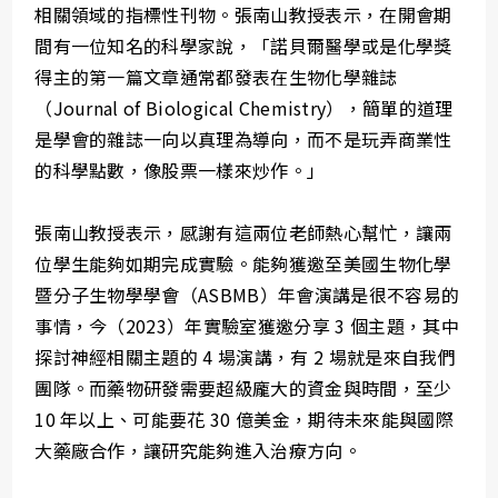
相關領域的指標性刊物。張南山教授表示，在開會期
間有一位知名的科學家說，「諾貝爾醫學或是化學獎
得主的第一篇文章通常都發表在生物化學雜誌
（Journal of Biological Chemistry），簡單的道理
是學會的雜誌一向以真理為導向，而不是玩弄商業性
的科學點數，像股票一樣來炒作。」
張南山教授表示，感謝有這兩位老師熱心幫忙，讓兩
位學生能夠如期完成實驗。能夠獲邀至美國生物化學
暨分子生物學學會（ASBMB）年會演講是很不容易的
事情，今（2023）年實驗室獲邀分享 3 個主題，其中
探討神經相關主題的 4 場演講，有 2 場就是來自我們
團隊。而藥物研發需要超級龐大的資金與時間，至少
10 年以上、可能要花 30 億美金，期待未來能與國際
大藥廠合作，讓研究能夠進入治療方向。