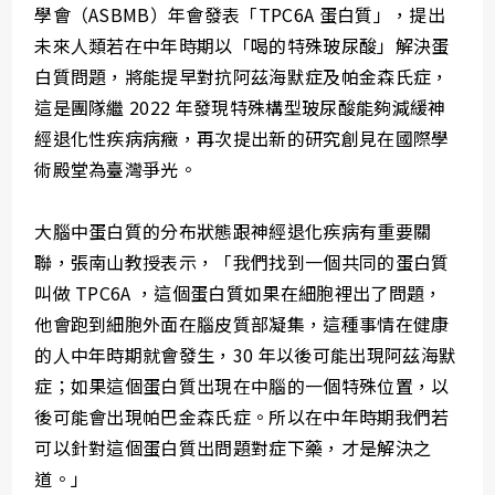
學會（ASBMB）年會發表「TPC6A 蛋白質」，提出
未來人類若在中年時期以「喝的特殊玻尿酸」解決蛋
白質問題，將能提早對抗阿茲海默症及帕金森氏症，
這是團隊繼 2022 年發現特殊構型玻尿酸能夠減緩神
經退化性疾病病癥，再次提出新的研究創見在國際學
術殿堂為臺灣爭光。
大腦中蛋白質的分布狀態跟神經退化疾病有重要關
聯，張南山教授表示，「我們找到一個共同的蛋白質
叫做 TPC6A ，這個蛋白質如果在細胞裡出了問題，
他會跑到細胞外面在腦皮質部凝集，這種事情在健康
的人中年時期就會發生，30 年以後可能出現阿茲海默
症；如果這個蛋白質出現在中腦的一個特殊位置，以
後可能會出現帕巴金森氏症。所以在中年時期我們若
可以針對這個蛋白質出問題對症下藥，才是解決之
道。」