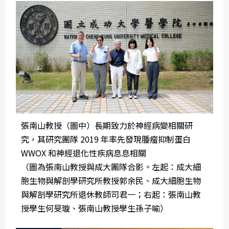
張南山教授（圖中）長期致力於神經病變相關研
究，其研究團隊 2019 年率先發現腫瘤抑制蛋白
WWOX 和神經退化性疾病息息相關
（圖為張南山教授與成大團隊合影。左起：成大細
胞生物與解剖學研究所教授郭余民、成大細胞生物
與解剖學研究所退休教師司君一；右起：張南山教
授學生何旻璇、張南山教授學生孫子喻）