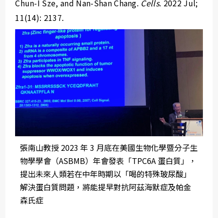
Chun-I Sze, and Nan-Shan Chang.
Cells
. 2022 Jul;
11(14): 2137.
張南山教授 2023 年 3 月底在美國生物化學暨分子生
物學學會（ASBMB）年會發表「TPC6A 蛋白質」，
提出未來人類若在中年時期以「喝的特殊玻尿酸」
解決蛋白質問題，將能提早對抗阿茲海默症及帕金
森氏症