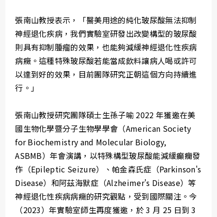
張南山教授表示，「醫美用途的純化玻尿酸無法抑制
神經退化疾病，我們實驗室研發出改變構型的玻尿酸
則具有抑制腫瘤的效果，也能夠減緩神經退化性疾病
病癥。這種特殊玻尿酸若能當成飲料讓病人喝或許可
以達到好的效果，目前團隊研究正朝這個方向持續進
行。」
張南山教授研究團隊碩士生孫子喻 2022 年獲邀在美
國生物化學暨分子生物學學會（American Society
for Biochemistry and Molecular Biology,
ASBMB）年會演講，以特殊構型玻尿酸能減緩癲癇發
作（Epileptic Seizure）、帕金森氏症（Parkinson's
Disease）和阿茲海默症（Alzheimer's Disease）等
神經退化性疾病病癥的研究觀點，受到國際關注。今
（2023）年實驗室師生再度獲邀，於 3 月 25 日到 3