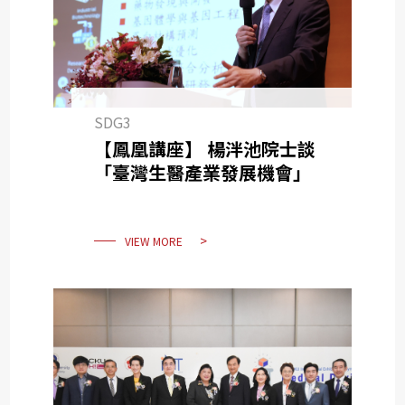
SDG3
【鳳凰講座】 楊泮池院士談
「臺灣生醫產業發展機會」
VIEW MORE