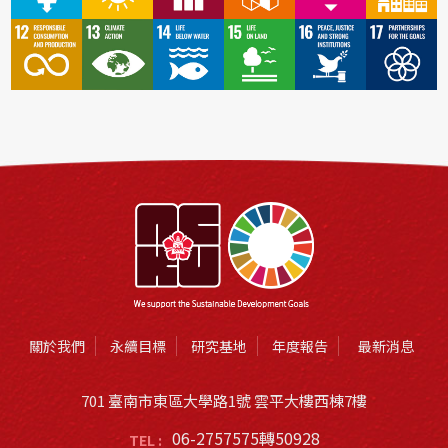
關於我們
永續目標
研究基地
年度報告
最新消息
701 臺南市東區大學路1號 雲平大樓西棟7樓
06-2757575轉50928
TEL :