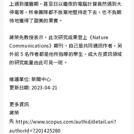
上遇到撞牆期，甚至日以繼夜的電腦計算竟然遇到大
停電等，所幸團隊都不放棄地堅持走下去，也不負期
待地獲得了甜美的果實。
蔣榮先教授表示，此次研究成果登上《Nature
Communications》期刊，自己是共同通訊作者，另
外前 5 名作者都是他所指導的學生，成大在資訊領域
的研究能量由此可見一斑。
維護單位: 新聞中心
更新日期: 2023-04-21
更多資訊
蔣榮
先
https://www.scopus.com/authid/detail.uri?
authorId=7201425280