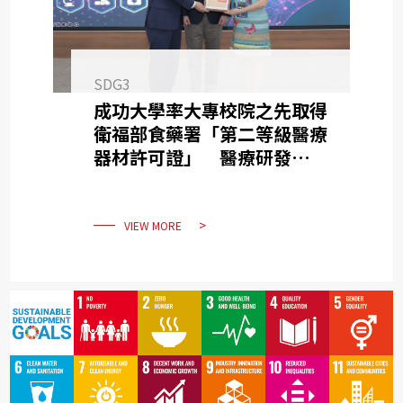
SDG3
成功大學率大專校院之先取得
衛福部食藥署「第二等級醫療
器材許可證」 醫療研發成果
落實為產品
VIEW MORE