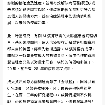
診斷的精確度及速度，並可有效解決病理醫師短缺或
未累積足夠經驗等問題，也能幫助醫師設計更符合病
患個人的醫療方案，並在治療過程中監測病情和進
展，以確保治療成功率。
此一跨國研究，有關 AI 演算所需的大腸癌患者病理切
片、基因表現圖譜、病人治療與存活追蹤等相關資料
都來自於美國。蔣榮先教授透露，AI 演算要有成果，
關鍵之一就是要有龐大的數據資料，這次合作的資料
豐富程度只能以海量來形容，橫跨的時間軸多達 1、
20 年，甚至有 28 年的病患追蹤資料。
成大資訊團隊方面則是貢獻了「金頭腦」，團隊共有
6 名成員，蔣榮先教授外，另 5 位皆是他指導的學
生。在兩、三年的研究過程中，成員們遇到不少挑
戰，必須補充癌症專業知識的不足，也有演算法設計