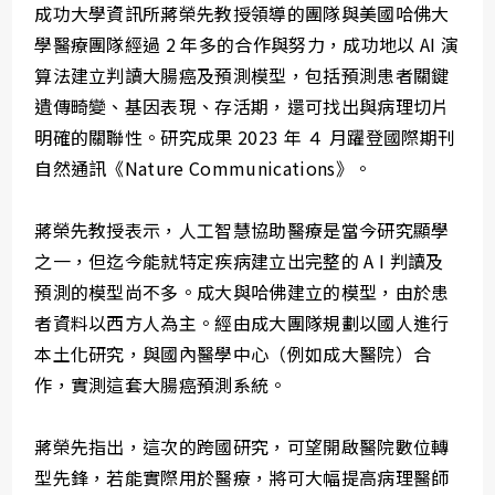
成功大學資訊所蔣榮先教授領導的團隊與美國哈佛大
學醫療團隊經過 2 年多的合作與努力，成功地以 AI 演
算法建立判讀大腸癌及預測模型，包括預測患者關鍵
遺傳畸變、基因表現、存活期，還可找出與病理切片
明確的關聯性。研究成果 2023 年 ４ 月躍登國際期刊
自然通訊《Nature Communications》。
蔣榮先教授表示，人工智慧協助醫療是當今研究顯學
之一，但迄今能就特定疾病建立出完整的 A I 判讀及
預測的模型尚不多。成大與哈佛建立的模型，由於患
者資料以西方人為主。經由成大團隊規劃以國人進行
本土化研究，與國內醫學中心（例如成大醫院）合
作，實測這套大腸癌預測系統。
蔣榮先指出，這次的跨國研究，可望開啟醫院數位轉
型先鋒，若能實際用於醫療，將可大幅提高病理醫師