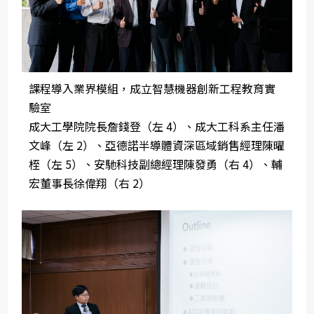
課程導入業界模組，成立智慧機器創新工程教育實
驗室
成大工學院院長詹錢登（左 4）、成大工科系主任潘
文峰（左 2）、亞德諾半導體資深區域銷售經理陳曜
桎（左 5）、安馳科技副總經理陳發勇（右 4）、輔
宏董事長徐偉翔（右 2）