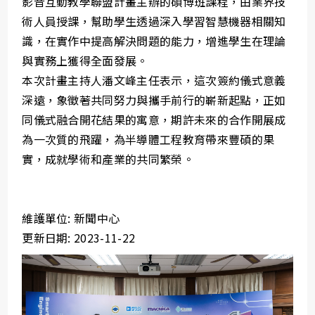
影音互動教學聯盟計畫主辦的碩博班課程，由業界技
術人員授課，幫助學生透過深入學習智慧機器相關知
識，在實作中提高解決問題的能力，增進學生在理論
與實務上獲得全面發展。
本次計畫主持人潘文峰主任表示，這次簽約儀式意義
深遠，象徵著共同努力與攜手前行的嶄新起點，正如
同儀式融合開花結果的寓意，期許未來的合作開展成
為一次質的飛躍，為半導體工程教育帶來豐碩的果
實，成就學術和產業的共同繁榮。
維護單位: 新聞中心
更新日期: 2023-11-22