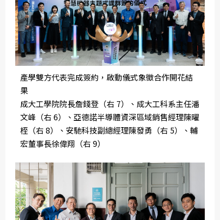
產學雙方代表完成簽約，啟動儀式象徵合作開花結
果
成大工學院院長詹錢登（右 7）、成大工科系主任潘
文峰（右 6）、亞德諾半導體資深區域銷售經理陳曜
桎（右 8）、安馳科技副總經理陳發勇（右 5）、輔
宏董事長徐偉翔（右 9）