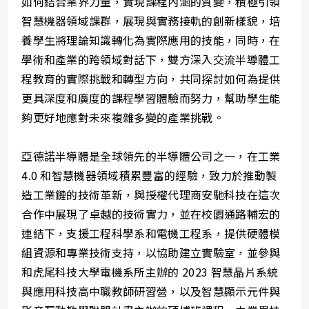
如何結合業界力量，實現課程內涵的質變，積極引領
智慧機器領域課群，展現與實務接軌的創新樣貌，培
養學生將理論知識轉化為實際應用的技能，同時，在
學術和產業的跨領域對話下，雙方深入交流半導體工
程教育的實際挑戰和轉型方向，共同探討如何為提供
更具深度和廣度的課程學習體驗而努力，幫助學生能
夠更好地應對未來複雜多變的產業挑戰。
亞德諾半導體是全球領先的半導體公司之一，在工業
4.0 和智慧機器領域積累豐富的經驗，致力於推動製
造工業鏈的技術革新，與授權代理商安馳科技在這次
合作中展現了卓越的技術實力，並在校園通路輔宏的
連結下，支援工程科學系和電機工程系，提供硬體模
組資源和專業技術支持，以協助建立實驗室，並參與
和虎尾科技大學電機系所主辦的 2023 智慧晶片系統
與應用科技高中職教師研習營，以及智慧顯示元件與