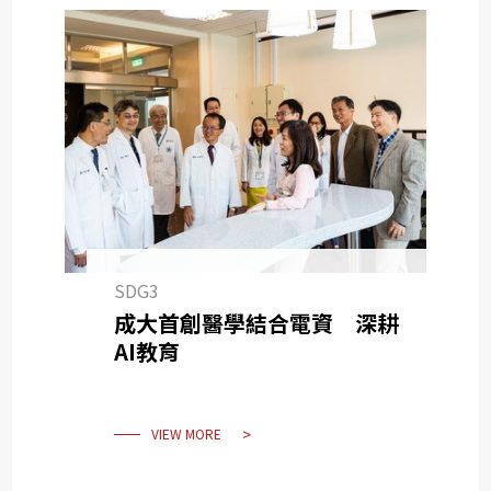
SDG3
成大首創醫學結合電資 深耕
AI教育
VIEW MORE