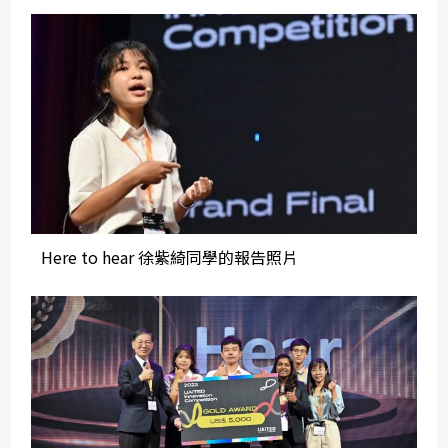
Here to hear 徐紫綺同學的報告照片