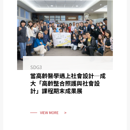
SDG3
當高齡醫學遇上社會設計─成
大「高齡整合照護與社會設
計」課程期末成果展
VIEW MORE