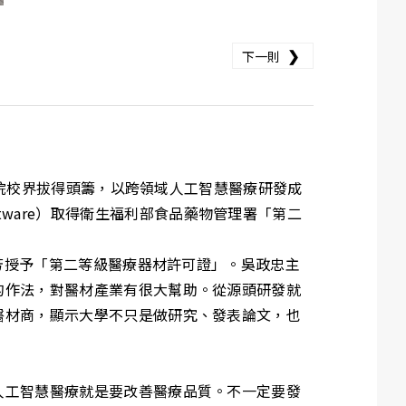
❯
下一則
專院校界拔得頭籌，以跨領域人工智慧醫療研發成
s software）取得衛生福利部食品藥物管理署「第二
芳授予「第二等級醫療器材許可證」。吳政忠主
的作法，對醫材產業有很大幫助。從源頭研發就
醫材商，顯示大學不只是做研究、發表論文，也
人工智慧醫療就是要改善醫療品質。不一定要發