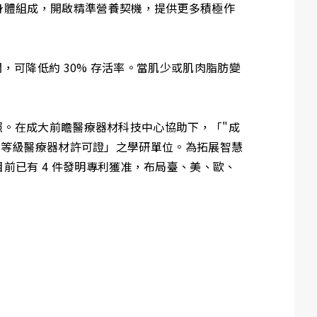
身體組成，開啟精準營養契機，提供更多積極作
，可降低約 30% 存活率。當肌少或肌肉脂肪變
執照。在成大前瞻醫療器材科技中心協助下，「"成
第二等級醫療器材許可證」之學研單位。為拓展智慧
前已有 4 件發明專利獲准，布局臺、美、歐、