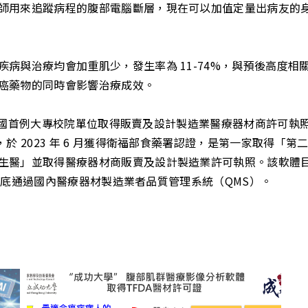
師用來追蹤病程的腹部電腦斷層，現在可以加值定量出病友的
病與治療均會加重肌少，發生率為 11-74%，與預後高度相關
癌藥物的同時會影響治療成效。
，成為全國首例大專校院單位取得販賣及設計製造業醫療器材商許可
於 2023 年 6 月獲得衛福部食藥署認證，是第一家取得「
生醫」並取得醫療器材商販賣及設計製造業許可執照。該軟體目
3）年底通過國內醫療器材製造業者品質管理系統（QMS）。