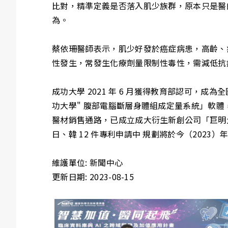
比對，精準定義是否落入肌少族群，原本只是醫
為。
蔡依珊醫師表示，肌少好發於癌症病患，高齡、疾
性發生，常發生化療劑量限制性毒性，需減低抗
成功大學 2021 年 6 月獲得教育部認可
功大學" 腹部電腦斷層身體組成定量系統」軟體，
醫材銷售通路，已成立成大衍生新創公司「巨明
日、韓 12 件專利申請中 規劃將於今（202
維護單位: 新聞中心
更新日期: 2023-08-15