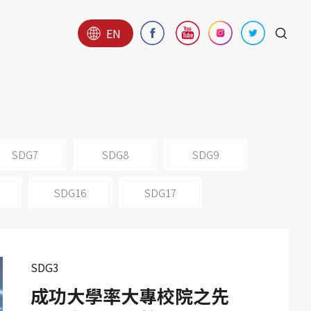
EN
SDG7
SDG8
SDG9
SDG16
SDG17
SDG3
成功大學率大專校院之先