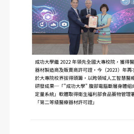
成功大學繼 2022 年領先全國大專校院，獲得
器材製造商及販賣商許可證，今（2023）年再
於大專院校界拔得頭籌，以跨領域人工智慧醫
研發成果─「"成功大學" 腹部電腦斷層身體組
定量系統」軟體取得衛生福利部食品藥物管理
「第二等級醫療器材許可證」