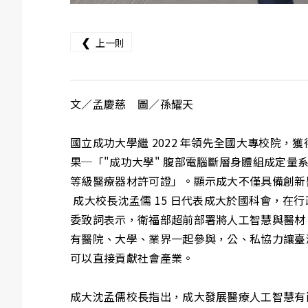
❮
上一則
文／孟慶慈 圖／孫耀天
國立成功大學繼 2022 年領先全國大專校院
果─「"成功大學" 腹部電腦斷層身體組成定量系統」軟體（
等級醫療器材許可證」。顯示成大不僅具備創新
成大校長沈孟儒 15 日代表成大於國科會，
委致詞表示，衛福部超前部署將人工智慧與醫材
有醫院、大學、業界一起參與，公、私協力讓臺
可以直接貢獻社會產業。
成大沈孟儒校長指出，成大發展醫療人工智慧有