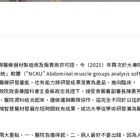
，獲得醫療器材製造商及販賣商許可證，今（2023）年再次於大
"NCKU" Abdominal muscle groups analysi
醫療研發量能，也有能力將研發成果落實為產品，推向臨床。
在行政院政委兼國科會主委吳政忠見證下，接受食藥署副署長陳惠
、醫院資料結合起來，邊做邊與團隊協作，這完全不同於以往
灣智慧醫材發展在短時間就有成果。成功大學從學術研發兼為
兩大重點，一、醫院負擔得起，二、病人最好不要出錢，因為