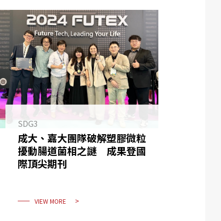
SDG3
成大、嘉大團隊破解塑膠微粒
擾動腸道菌相之謎 成果登國
際頂尖期刊
VIEW MORE