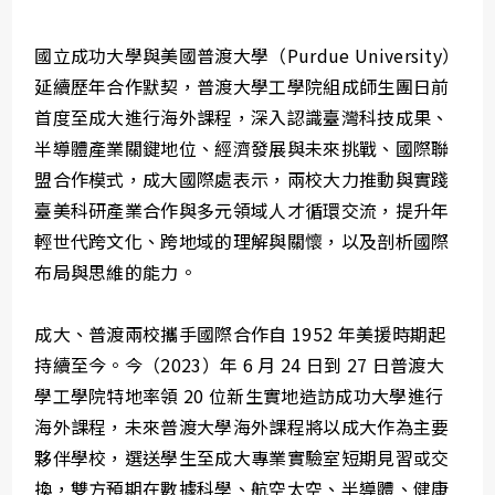
國立成功大學與美國普渡大學（Purdue University）
延續歷年合作默契，普渡大學工學院組成師生團日前
首度至成大進行海外課程，深入認識臺灣科技成果、
半導體產業關鍵地位、經濟發展與未來挑戰、國際聯
盟合作模式，成大國際處表示，兩校大力推動與實踐
臺美科研產業合作與多元領域人才循環交流，提升年
輕世代跨文化、跨地域的理解與關懷，以及剖析國際
布局與思維的能力。
成大、普渡兩校攜手國際合作自 1952 年美援時期起
持續至今。今（2023）年 6 月 24 日到 27 日普渡大
學工學院特地率領 20 位新生實地造訪成功大學進行
海外課程，未來普渡大學海外課程將以成大作為主要
夥伴學校，選送學生至成大專業實驗室短期見習或交
換，雙方預期在數據科學、航空太空、半導體、健康