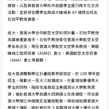
樣貌，以及與普渡大學校內各國學生進行跨文化交流
活動，並安排全體學生與成大機械系 65 級傑出校友
石怡平教授會面。
成大、普渡大學合作航空太空科研計畫，石怡平教授
為幕後重要推手。石怡平教授曾任普渡大學航空太空
學系系主任，現任普渡大學航空太空學系教授、美國
機械工程師協會（ASME）會士、美國航空太空協會
（AIAA）會士等要職。
成大普渡雙聯學位計畫經教育部核定，於 109 學年起
招生，規劃大一至大三就讀成大，在臺灣培養優秀大
學生的同時，階段性灌溉投注美國頂尖大學教育資
源；後赴普渡大學就讀大四與碩士先修課程。符合普
渡大學碩士申請規定並獲錄取者，將銜接就讀普渡大
學碩士課程，順利者可在 5 年取得成大學士學位以及