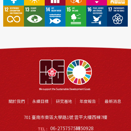
關於我們
永續目標
研究基地
年度報告
最新消息
701 臺南市東區大學路1號 雲平大樓西棟7樓
06-2757575轉50928
TEL :