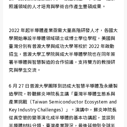
照護領域的人才培育與學術合作產生豐碩成果。
2022 年起半導體產業亟需大量高階研發人才，各國大
學開始專設半導體領域碩士或博士學位學程，美國與
臺灣分別有普渡大學與成功大學等校於 2022 年啟動
招生，普渡大學工學院與成大半導體學院也在同年簽
署半導體與智慧製造的合作協議，支持雙方的教授研
究與學生交流。
6 月 27 日普渡大學團隊到訪成大智慧半導體及永續製
造學院，聆聽蘇炎坤院長主講「臺灣半導體生態系與
產業挑戰（Taiwan Semiconductor Ecosystem and
Key Industry Challenges）」。演講中，蘇炎坤院長
從真空管的變革演化成半導體的基本功講起，並談到
半導體材料分類、臺灣產業現況，最後延伸到全球半