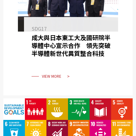
SDG17
成大與日本東工大及國研院半
導體中心宣示合作 領先突破
半導體新世代異質整合科技
VIEW MORE