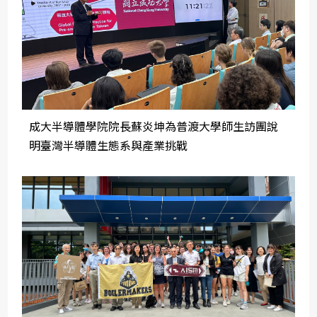
成大半導體學院院長蘇炎坤為普渡大學師生訪團說
明臺灣半導體生態系與產業挑戰