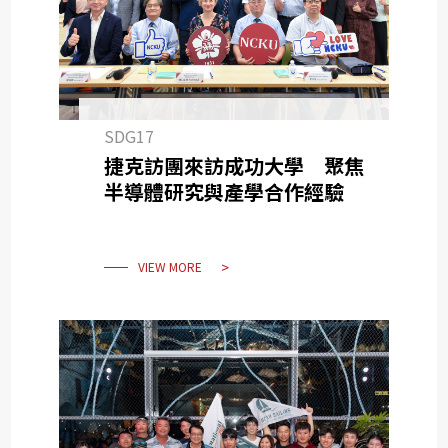
SDG17
捷克訪團來訪成功大學 聚焦
半導體研究與產學合作經驗
VIEW MORE