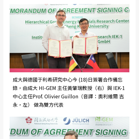
成大與德國于利希研究中心今 (18)日簽署合作備忘
錄，由成大 HI-GEM 主任黃肇瑞教授（右）與 IEK-1
中心主任Prof. Olivier Guillon（音譯：奧利維爾 吉
永，左） 做為雙方代表