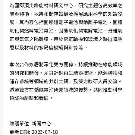
為國際頂尖綠能材料研究中心，研究主題包高效率之
能源轉換、收集和儲存設備及擴展應用科學的知識發
展，其內容包括固態鋰離子電池與鈉離子電池、固體
氧化物燃料電池電池、固態氧化物電解電池、分離氧
氣與氫氣之隔離膜、用於燃氣輪機和環境之熱屏障塗
層以及材料的多尺度模擬與計算等。
本次合作簽署將深化雙方關係，持續推動在綠能領域
的研究和開發，尤其針對再生能源技術、能源轉換和
儲存系統等領域的共創共研，及雙方教研人員交流。
透過雙方在儲能電池研究領域的優勢，共同推動科學
領域的創新和發展。
維護單位: 新聞中心
更新日期: 2023-07-18