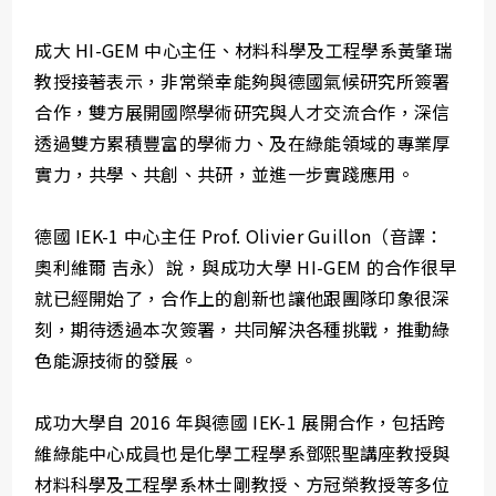
成大 HI-GEM 中心主任、材料科學及工程學系黃肇瑞
教授接著表示，非常榮幸能夠與德國氣候研究所簽署
合作，雙方展開國際學術研究與人才交流合作，深信
透過雙方累積豐富的學術力、及在綠能領域的專業厚
實力，共學、共創、共研，並進一步實踐應用。
德國 IEK-1 中心主任 Prof. Olivier Guillon（音譯：
奧利維爾 吉永）說，與成功大學 HI-GEM 的合作很早
就已經開始了，合作上的創新也讓他跟團隊印象很深
刻，期待透過本次簽署，共同解決各種挑戰，推動綠
色能源技術的發展。
成功大學自 2016 年與德國 IEK-1 展開合作，包括跨
維綠能中心成員也是化學工程學系鄧熙聖講座教授與
材料科學及工程學系林士剛教授、方冠榮教授等多位