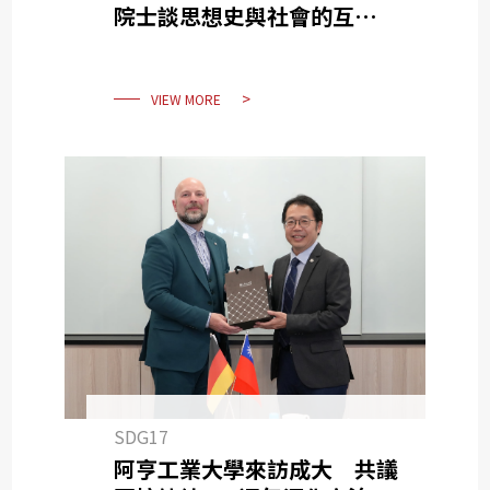
院士談思想史與社會的互動關
係
VIEW MORE
SDG17
阿亨工業大學來訪成大 共議