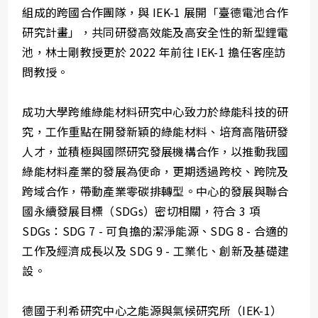
組成的跨國合作團隊，與 IEK-1 展開「臺德電池合作
研究計畫」，共同研發高效能及高安全性的新型鋰電
池，林士剛教授更於 2022 年前往 IEK-1 擔任客座訪
問教授。
成功大學跨維綠能材料研究中心致力於綠能科技的研
究，工作重點在開發新穎的綠能材料、培育高階研發
人才，並積極與國際研究發展機構合作，以推動我國
綠能材料產業的發展為使命，更期透過跨校、跨院及
跨域合作，帶動產業零碳排轉型。中心的發展與聯合
國永續發展目標（SDGs）密切相關，符合 3 項
SDGs：SDG 7 - 可負擔的潔淨能源、SDG 8 - 合適的
工作及經濟成長以及 SDG 9 - 工業化、創新及基礎建
設。
德國于利希研究中心之能源與氣候研究所（IEK-1）