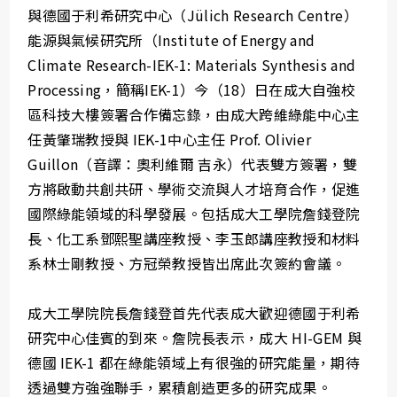
與德國于利希研究中心（Jülich Research Centre）
能源與氣候研究所（Institute of Energy and
Climate Research-IEK-1: Materials Synthesis and
Processing，簡稱IEK-1）今（18）日在成大自強校
區科技大樓簽署合作備忘錄，由成大跨維綠能中心主
任黃肇瑞教授與 IEK-1中心主任 Prof. Olivier
Guillon（音譯：奧利維爾 吉永）代表雙方簽署，雙
方將啟動共創共研、學術交流與人才培育合作，促進
國際綠能領域的科學發展。包括成大工學院詹錢登院
長、化工系鄧熙聖講座教授、李玉郎講座教授和材料
系林士剛教授、方冠榮教授皆出席此次簽約會議。
成大工學院院長詹錢登首先代表成大歡迎德國于利希
研究中心佳賓的到來。詹院長表示，成大 HI-GEM 與
德國 IEK-1 都在綠能領域上有很強的研究能量，期待
透過雙方強強聯手，累積創造更多的研究成果。