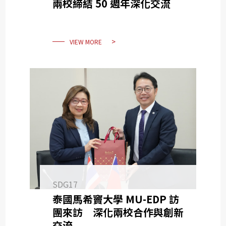
兩校締結 50 週年深化交流
VIEW MORE
SDG17
泰國馬希竇大學 MU-EDP 訪
團來訪 深化兩校合作與創新
交流