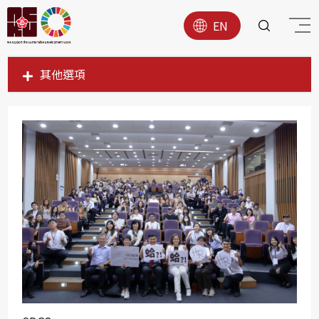
EN
其他選項
SDG1
SDG2
SDG3
SDG4
SDG5
SDG6
SDG7
SDG8
SDG9