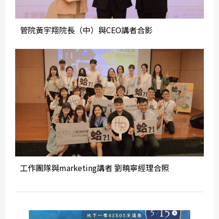
管院黃宇翔院長（中）與CEO講者合影
工作團隊與marketing講者 劉曉寧經理合照