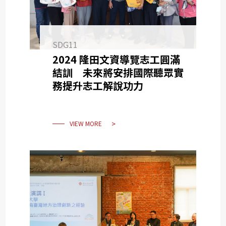
SDG11
2024 隆田文資導覽志工圓滿
結訓 未來將安排國際聽眾實
務提升志工解說功力
VIEW MORE