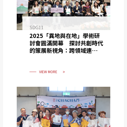
SDG11
2025「異地與在地」學術研
討會圓滿開幕 探討共創時代
的策展新視角：跨領域連結與
社群共築
VIEW MORE