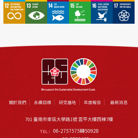
關於我們
永續目標
研究基地
年度報告
最新消息
701 臺南市東區大學路1號 雲平大樓西棟7樓
06-2757575轉50928
TEL :