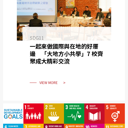
SDG11
一起來做國際與在地的好厝
邊 「大地方小共學」7 校齊
聚成大精彩交流
VIEW MORE