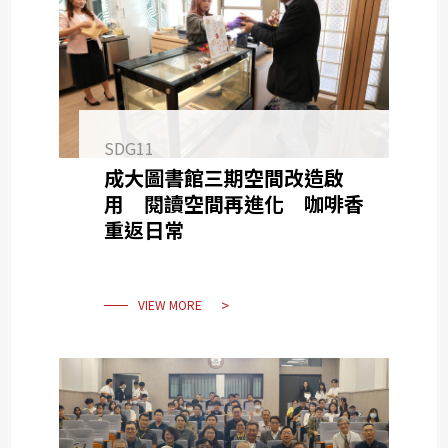
SDG11
成大圖書館三期空間改造啟
用 閱讀空間再進化 咖啡香
重返日常
VIEW MORE