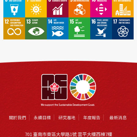
關於我們
永續目標
研究基地
年度報告
最新消息
701 臺南市東區大學路1號 雲平大樓西棟7樓