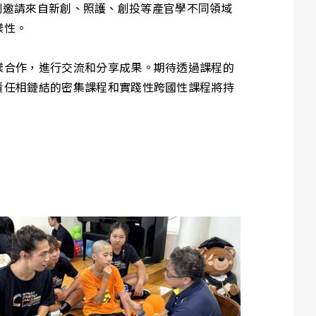
也特別邀請來自新創、照護、創投等產官學不同領域
樣性。
樣合作，進行交流和分享成果。期待透過課程的
責任相鏈結的密集課程和實踐性跨國性課程將持
。