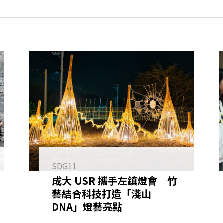
SDG11
成大 USR 攜手左鎮燈會 竹
藝結合科技打造「淺山
DNA」燈藝亮點