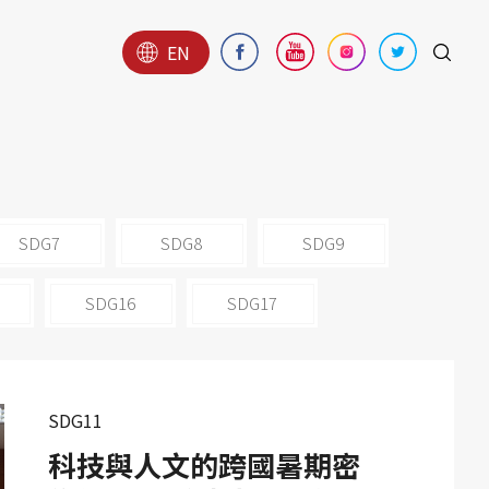
EN
SDG7
SDG8
SDG9
SDG16
SDG17
SDG11
科技與人文的跨國暑期密