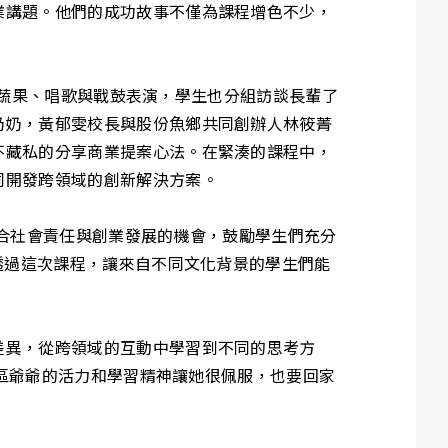
業講題。他們的成功故事不僅為課程增色不少，
採收蔬果、唱歌與戰鼓表演，學生也分組訪談長輩了
奶奶，黃郁雯校長與股份魚鄉共同創辦人林筱菁
不藏私的分享商業提案心法。在緊湊的課程中，
同開發跨領域的創新解決方案。
結合社會責任與創業發展的機會，鼓勵學生們充分
透過這次課程，讓來自不同文化背景的學生們能
差異，從跨領域的互動中學習到不同的思考方
社區爺爺的活力和學習精神讓她很佩服，也要回家