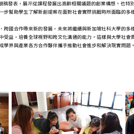
進行公開競稿發表，展示從課程發展出高齡相關議題的創業構想。
一步幫助學生了解新創提案在面對社會實際挑戰時所面臨的多
、跨國合作帶來新的發展，未來將繼續與新加坡社科大學的多
中受益，培養全球視野和跨文化溝通的能力。這樣與大學社會
成學界與產業各方合作夥伴攜手推動社會進步和解決現實問題