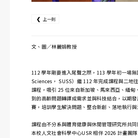
❮
上一則
文、圖／林麗娟教授
112 學年剛要進入尾聲之際，113 學年初一場無國界
Sciences， SUSS）繼 112 年完
課程，吸引 25 位來自新加坡、馬來西亞、緬
到的高齡問題轉譯成需求並與科技結合，以期發展
賽，培訓學生解決問題、整合新創、落地執行與
課程由不分系與體育健康與休閒管理研究所共同
本校人文社會科學中心USR 相伴 2026 