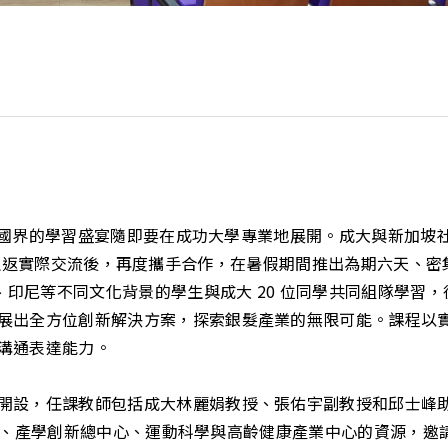
的學習盛宴隨即要在成功大學專業地展開。成大與新加坡社科大學（Singa
成課程與二地往返實際交流後，再度攜手合作，在暑假期間推出為期六
甸、印尼等不同文化背景的學生與成大 20 位同學共同組隊學
出全方位創新解決方案，探索銀髮產業的無限可能。課程以實際
溝通表達能力。
開設，任課教師包括成大林麗娟教授、張佑宇副教授和邱士峰
計畫團隊、產學創新總中心、運動科學與高齡健康產業中心的資源，