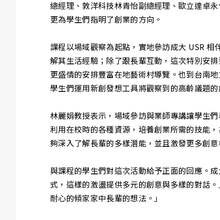
總經理、敦洋科技林青怡副總經理、歐立達卓永
更為學生們指明了創業的方向。
課程以場域觀察為起點，實地參訪成大 USR 
解其生活經驗；除了跟長輩互動，這次特別安排
更盛情的安排豐富在地藝術村導覽。也到台南地
學生們運用新創發想工具將觀察到的高齡議題的
林麗娟教授表示，場域參訪與業師專講讓學生們
利用在校時的各種資源，培養創業所需的技能，
夠深入了解長輩的多樣潛能，並且激發更多創意
與課程的學生們對這次活動給予正面的回應。成
式，這樣的激盪提供多元的創意與多樣的對話。」
耐心的傾家家中長輩的想法。」