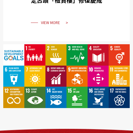
定古蹟「禮賢樓」修復慶成
VIEW MORE