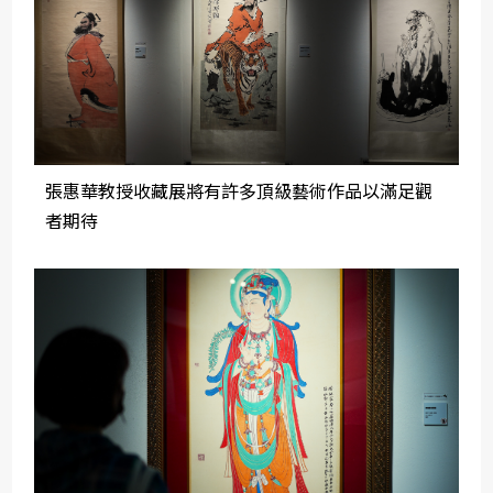
張惠華教授收藏展將有許多頂級藝術作品以滿足觀
者期待