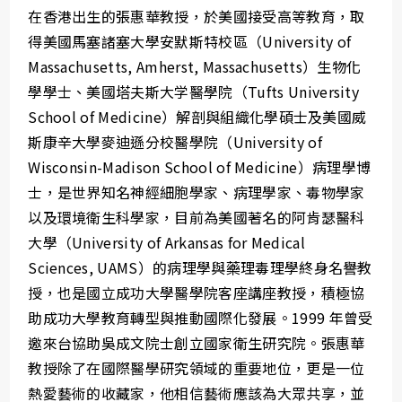
在香港出生的張惠華教授，於美國接受高等教育，取
得美國馬塞諸塞大學安默斯特校區（University of
Massachusetts, Amherst, Massachusetts）生物化
學學士、美國塔夫斯大学醫學院（Tufts University
School of Medicine）解剖與組織化學碩士及美國威
斯康辛大學麥迪遜分校醫學院（University of
Wisconsin-Madison School of Medicine）病理學博
士，是世界知名神經細胞學家、病理學家、毒物學家
以及環境衛生科學家，目前為美國著名的阿肯瑟醫科
大學（University of Arkansas for Medical
Sciences, UAMS）的病理學與藥理毒理學終身名譽教
授，也是國立成功大學醫學院客座講座教授，積極協
助成功大學教育轉型與推動國際化發展。1999 年曾受
邀來台協助吳成文院士創立國家衛生研究院。張惠華
教授除了在國際醫學研究領域的重要地位，更是一位
熱愛藝術的收藏家，他相信藝術應該為大眾共享，並