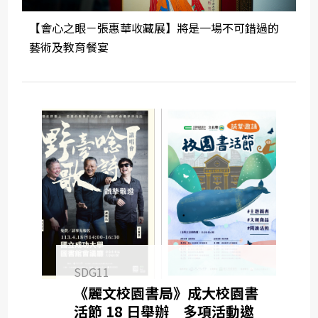
【會心之眼－張惠華收藏展】將是一場不可錯過的
藝術及教育餐宴
SDG11
《麗文校園書局》成大校園書
活節 18 日舉辦 多項活動邀