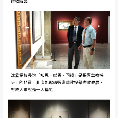
術收藏品
沈孟儒校長說「知恩、感恩、回饋」是張惠華教授
身上的特質，此次能邀請張惠華教授舉辦收藏展，
對成大來說是一大福氣