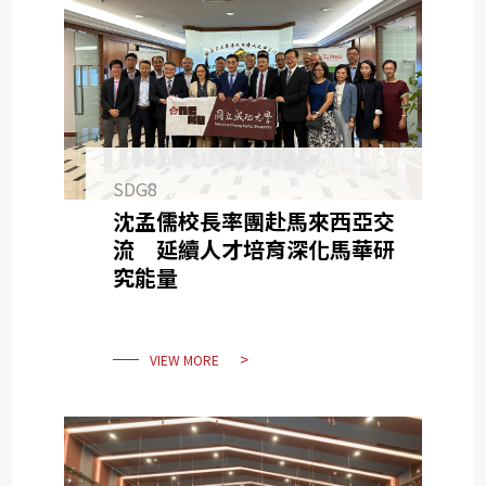
SDG8
沈孟儒校長率團赴馬來西亞交
流 延續人才培育深化馬華研
究能量
VIEW MORE