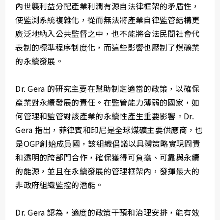
內世襲利益分配產業利潤有源自法律框架的矛盾性，
使監測系統複雜化，從而無法將產業自律監管結構更
廣泛地納入公共監督之中，也不能將合法民間社會代
表制的標準程序制度化，而這些影響也壓制了煤礦業
的永續發展。
Dr. Gera 的研究主要在幫助制定適當的政策，以確保
產業對永續發展的責任。在監管能力薄弱的國家，如
何管理和監管對該產業的永續性產生重要影響。Dr.
Gera 指出，菲律賓和印尼是全球煤礦主要供應商，也
是OGP創始成員國，該組織倡議以具體策略實現問責
和透明的跨部門合作，確保獲得可負擔、可靠與永續
的能源，並且在永續發展的管理框架內，發揮最大的
非政府組織監控的潛能。
Dr. Gera 認為，適度的政策干預和治理安排，能有效