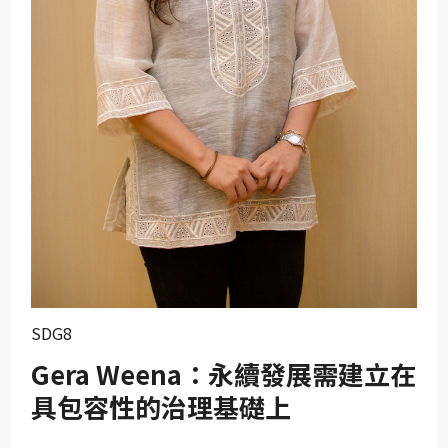
SDG10
SDG11
SDG12
SDG13
SDG14
SDG15
SDG16
SDG17
SDG8
Gera Weena：永續發展需建立在
具包容性的治理基礎上