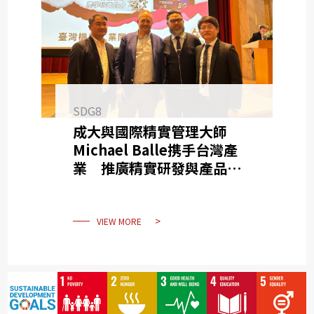
SDG8
成大與國際精實管理大師
Michael Balle携手台灣產
業 推廣精實研發與產品升級
轉型
VIEW MORE