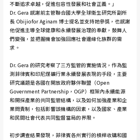
不斷追求卓越，促進包容性發展和社會正義。」
Dr. Gera 感謝前主管聯合國大學全球衛生研究所副所
長 Obijiofor Aginam 博士提名並支持她參獎，也感謝
他促進主導全球健康和永續發展治理的奉獻，鼓舞人
們變強，並把握機會加強回應社會邊緣化族群的需
求。
Dr. Gera 的研究考察了三方監管的實施情況，作為監
測菲律賓和印尼煤礦行業永續發展表現的手段，主要
研究議題是各國在開放政府夥伴聯盟（Open
Government Partnership，OGP）框架內永續能源
和開採產業的共同監管結構，以及如何加強產業和企
業問責制，包括影響該機構的因素，以及國家、產業
和民間社會代表共同監督當局的界限。
初步調查結果發現，菲律賓各州實行的槓桿收購和國