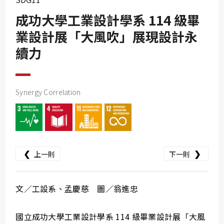
SDG10
成功大學工業設計學系 114 級畢
SDG11
業設計展「大風吹」展現設計永
SDG12
續力
SDG13
SDG14
Synergy Correlation
SDG15
SDG16
SDG17
❮
❯
上一則
下一則
文／工設系、孟慶慈 圖／翁進忠
國立成功大學工業設計學系 114 級畢業設計展「大風