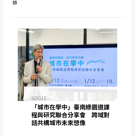
排
SDG11
「城市在學中」臺南綠園道課
程與研究聯合分享會 跨域對
話共構城市未來想像