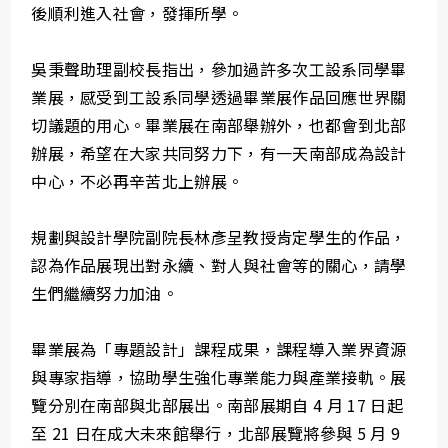
後順利進入社會，發揮所學。
吳秉聲助理副校長指出，參加過許多次工設系同學畢
業展，感受到工設系同學透過畢業展作品回應世界關
切議題的用心。畢業展在南部舉辦外，也都會到北部
辦展，希望在大家共同努力下，有一天南部成為設計
中心，不必再辛苦北上辦展。
規劃與設計學院副院長林彥呈教授肯定學生的作品，
認為作品展現出對永續、對人與社會等的關心，請學
生們繼續努力加油。
畢業展為「專題設計」課程成果，課程導入業界資源
與專家指導，協助學生強化專業能力與產業接軌。展
覽分別在南部與北部展出。南部展期自 4 月 17 日起
至 21 日在成大未來館舉行，北部展覽將參與 5 月 9