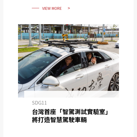
VIEW MORE
SDG11
台灣首座「智駕測試實驗室」
將打造智慧駕駛車輛