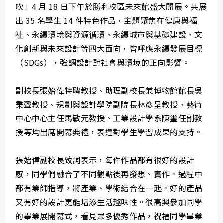
吹」4 月 18 日下午於勝利校區未來館盛大開展。共展
出 35 名學生 14 件特色作品，主題聚焦在健康與福
祉、永續環境與資源循環、永續城市與基礎建設、文
化創新與未來設計等四大面向，皆呼應永續發展目標
（SDGs），強調設計對社會與環境的正向影響。
副校長張始偉特聘教授、助理副校長兼博物館館長吳
秉聲教授、規劃與設計學院副院長林彥呈教授、藝術
中心中心主任馬敏元教授、工業設計學系陳璽任副教
授等均出席開幕典禮，表達對學生學習成果的支持。
張始偉副校長致詞表示，每件作品都有很好的設計
感，同學們融合了不同觀點後再發想、實作。過程中
都有業師指導，將產業、學術結合在一起。好的產品
又有好的設計更能增添生活趣味性。很高興參加同學
的畢業展開幕式，看見眾多優秀作品，祝福同學畢業