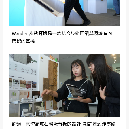
Wander 步態耳機是一款結合步態回饋與環境音 AI
篩選的耳機
餘韻－茶渣高爐石粉吸音板的設計 期許達到淨零碳