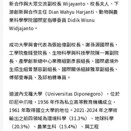
新合作與大眾交流副校長 Wijayanto、校長夫人、下
游創新與合作主任 Dian Wahyu Harjanti、動物與農
業科學學院國際室指導委員 Didik Wisnu
Widjajanto。
成功大學與會代表為張始偉副校長、謝孫源國際長、
工學院詹錢登院長、生物科學與科技學院陳一菁副院
長、產學創新總中心業務組劉彥辰組長、國際處境外
生招生組曾慧容副組長、國際關係組薛雅翠副組長、
傅郁雯專員、及邱柏穅專員。
迪波內戈羅大學（Universitas Diponegoro），位於
印尼中爪哇，1956 年作為私立高等教育機構成立，
1961 年取得國立大學的地位。2021-2024 年之學術
輸出之前四領域為環境科學（31.3%）、地球科學
（20.3%）、農業生科（15.4%）、與工程