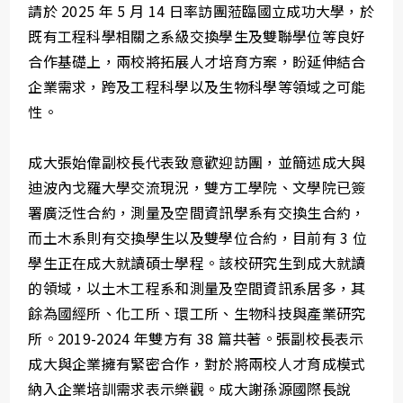
請於 2025 年 5 月 14 日率訪團蒞臨國立成功大學，於
既有工程科學相關之系級交換學生及雙聯學位等良好
合作基礎上，兩校將拓展人才培育方案，盼延伸結合
企業需求，跨及工程科學以及生物科學等領域之可能
性。
成大張始偉副校長代表致意歡迎訪團，並簡述成大與
迪波內戈羅大學交流現況，雙方工學院、文學院已簽
署廣泛性合約，測量及空間資訊學系有交換生合約，
而土木系則有交換學生以及雙學位合約，目前有 3 位
學生正在成大就讀碩士學程。該校研究生到成大就讀
的領域，以土木工程系和測量及空間資訊系居多，其
餘為國經所、化工所、環工所、生物科技與產業研究
所。2019-2024 年雙方有 38 篇共著。張副校長表示
成大與企業擁有緊密合作，對於將兩校人才育成模式
納入企業培訓需求表示樂觀。成大謝孫源國際長說