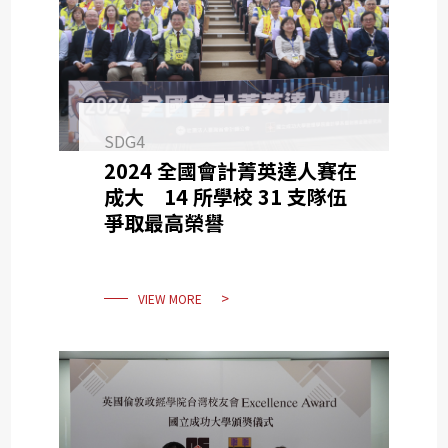
SDG4
2024 全國會計菁英達人賽在
成大 14 所學校 31 支隊伍
爭取最高榮譽
VIEW MORE