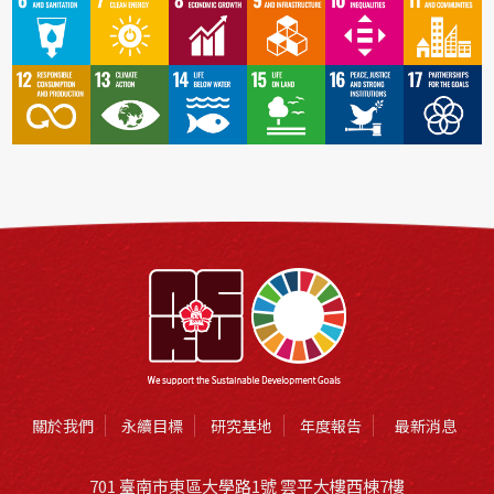
關於我們
永續目標
研究基地
年度報告
最新消息
701 臺南市東區大學路1號 雲平大樓西棟7樓