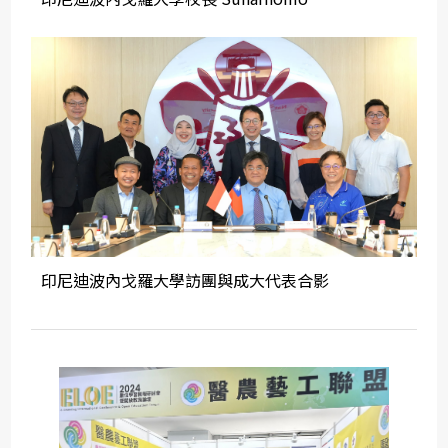
印尼迪波內戈羅大學訪團與成大代表合影