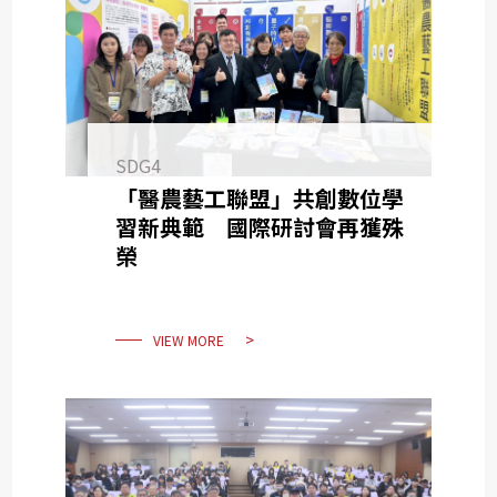
SDG4
「醫農藝工聯盟」共創數位學
習新典範 國際研討會再獲殊
榮
VIEW MORE