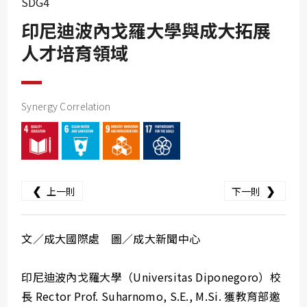
SDG4
SDG10
印尼迪波內戈羅大學與成大拓展
SDG11
人才培育領域
SDG12
SDG13
SDG14
Synergy Correlation
SDG15
SDG16
SDG17
❮
❯
上一則
下一則
文／成大國際處 圖／成大新聞中心
印尼迪波內戈羅大學（Universitas Diponegoro）校
長 Rector Prof. Suharnomo, S.E., M.Si. 獲教育部邀