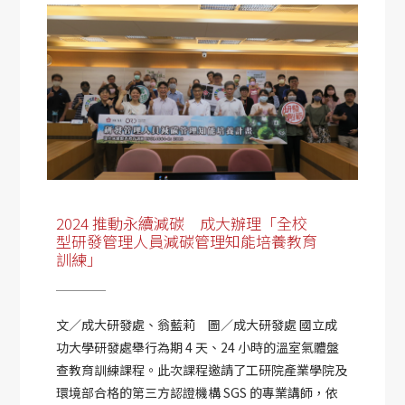
2024 推動永續減碳 成大辦理「全校
型研發管理人員減碳管理知能培養教育
訓練」
文／成大研發處、翁藍莉 圖／成大研發處 國立成
功大學研發處舉行為期 4 天、24 小時的溫室氣體盤
查教育訓練課程。此次課程邀請了工研院產業學院及
環境部合格的第三方認證機構 SGS 的專業講師，依