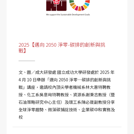
2025【邁向 2050 淨零-碳排的創新與挑
戰】
文、圖／成大研發處 國立成功大學研發處於 2025 年
4 月 10 日舉辦「邁向 2050 淨零─碳排的創新與挑
戰」講座，邀請校內頂尖學者機械系林大惠特聘教
授、化工系吳意珣特聘教授、資源系謝秉志教授（暨
石油策略研究中心主任）及環工系陳必晟副教授分享
全球淨零趨勢、微藻碳捕捉技術、企業碳中和實務及
校