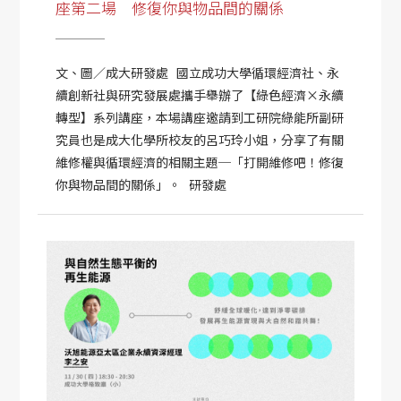
座第二場 修復你與物品間的關係
文、圖／成大研發處 國立成功大學循環經濟社、永
續創新社與研究發展處攜手舉辦了【綠色經濟×永續
轉型】系列講座，本場講座邀請到工研院綠能所副研
究員也是成大化學所校友的呂巧玲小姐，分享了有關
維修權與循環經濟的相關主題─「打開維修吧！修復
你與物品間的關係」。 研發處