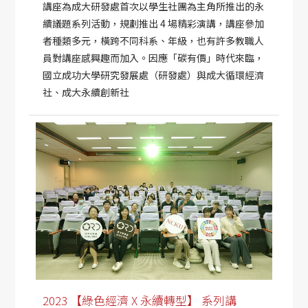
講座為成大研發處首次以學生社團為主角所推出的永
續議題系列活動，規劃推出 4 場精彩演講，講座參加
者種類多元，橫跨不同科系、年級，也有許多教職人
員對講座感興趣而加入。因應「碳有價」時代來臨，
國立成功大學研究發展處（研發處）與成大循環經濟
社、成大永續創新社
2023 【綠色經濟 X 永續轉型】 系列講