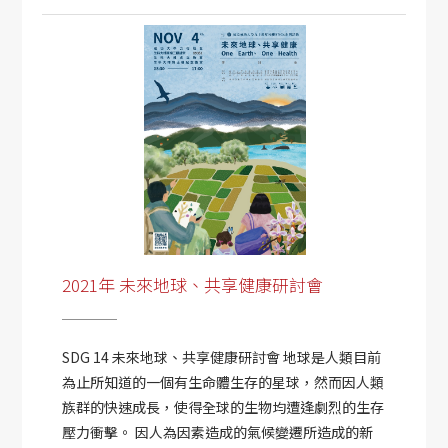
2021年 未來地球、共享健康研討會
SDG 14 未來地球、共享健康研討會 地球是人類目前
為止所知道的一個有生命體生存的星球，然而因人類
族群的快速成長，使得全球的生物均遭逢劇烈的生存
壓力衝擊。 因人為因素造成的氣候變遷所造成的新