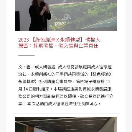
2023 【綠色經濟 X 永續轉型】碳權大
揭密：探索碳權、碳交易與企業責任
文、圖／成大研發處 成大研究發展處與成大循環經
濟社、永續創新社的同學們共同舉辦的【綠色經濟X
永續轉型】​​系列講座迎來尾聲，第四場子講座於 12
月 14 日順利結束，本場講座邀請到資誠永續發展服
務公司的柯方甯副總經理以碳權、碳交易為題進行分
享。 本次活動由成大循環經濟社社長陳可心，