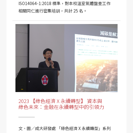
ISO14064-1:2018 標準，對本校溫室氣體盤查工作
相關同仁進行密集培訓，共計 25 名。
2023 【綠色經濟 X 永續轉型】 資本與
綠色未來：金融在永續轉型中的引領力
文、圖／成大研發處 「綠色經濟 X 永續轉型」系列