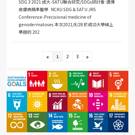
SDG 3 2021 成大-SATU聯合研究/SDGs研討會: 遺傳
皮膚病精準醫學 NCKU SDG & SATU JRS
Conference-Precisional medicine of
genodermatoses 本次2021/8/28 於成功大學線上
舉辦的 202
1
2
3