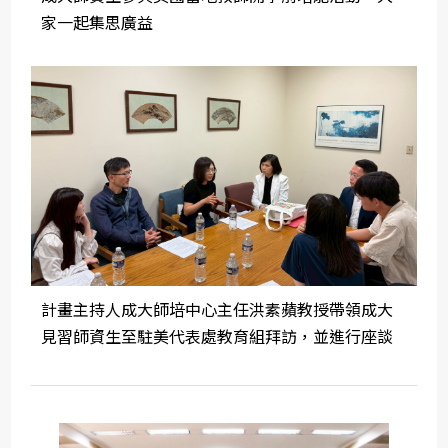
家一起集思廣益
計畫主持人成大師培中心主任洪素蘋教授帶領成大
見習師資生至駐美代表處教育組拜訪，並進行座談