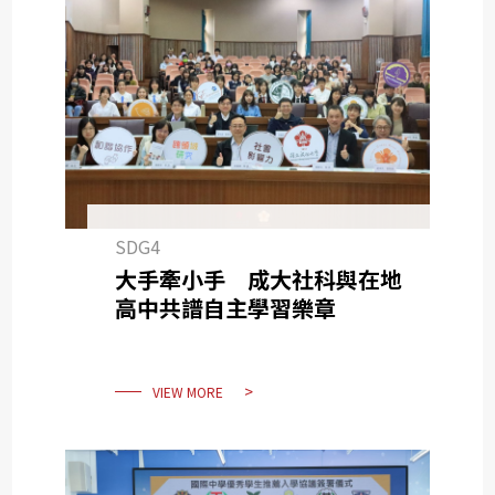
SDG4
大手牽小手 成大社科與在地
高中共譜自主學習樂章
VIEW MORE