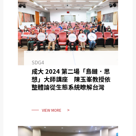
SDG4
成大 2024 第二場「島鏈．思
想」大師講座 陳玉峯教授依
整體論從生態系統瞭解台灣
VIEW MORE