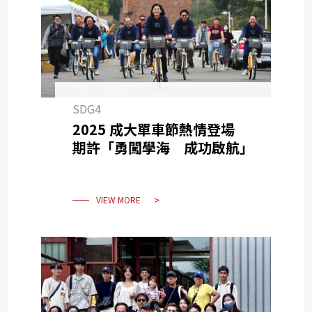
SDG4
2025 成大單車節熱情登場
期許「勇闖學海 成功啟航」
VIEW MORE