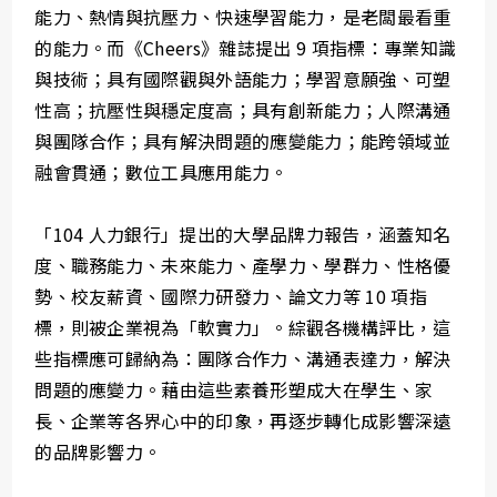
能力、熱情與抗壓力、快速學習能力，是老闆最看重
的能力。而《Cheers》雜誌提出 9 項指標：專業知識
與技術；具有國際觀與外語能力；學習意願強、可塑
性高；抗壓性與穩定度高；具有創新能力；人際溝通
與團隊合作；具有解決問題的應變能力；能跨領域並
融會貫通；數位工具應用能力。
「104 人力銀行」提出的大學品牌力報告，涵蓋知名
度、職務能力、未來能力、產學力、學群力、性格優
勢、校友薪資、國際力研發力、論文力等 10 項指
標，則被企業視為「軟實力」。綜觀各機構評比，這
些指標應可歸納為：團隊合作力、溝通表達力，解決
問題的應變力。藉由這些素養形塑成大在學生、家
長、企業等各界心中的印象，再逐步轉化成影響深遠
的品牌影響力。