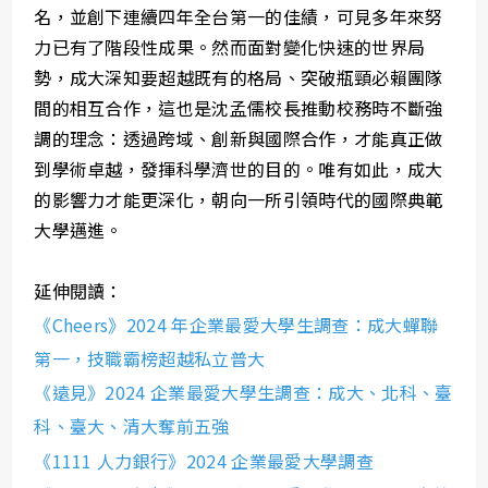
名，並創下連續四年全台第一的佳績，可見多年來努
力已有了階段性成果。然而面對變化快速的世界局
勢，成大深知要超越既有的格局、突破瓶頸必賴團隊
間的相互合作，這也是沈孟儒校長推動校務時不斷強
調的理念：透過跨域、創新與國際合作，才能真正做
到學術卓越，發揮科學濟世的目的。唯有如此，成大
的影響力才能更深化，朝向一所引領時代的國際典範
大學邁進。
延伸閱讀：
《Cheers》2024 年企業最愛大學生調查：成大蟬聯
第一，技職霸榜超越私立普大
《遠見》2024 企業最愛大學生調查：成大、北科、臺
科、臺大、清大奪前五強
《1111 人力銀行》2024 企業最愛大學調查