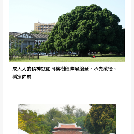
成大人的精神就如同榕樹般伸展綿延，承先啟後、
穩定向前