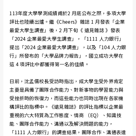
113年度大學學測成績甫於2 月底公布之際，多項大學
評比也陸續出爐。繼《Cheers》雜誌 1 月發表「企業
最愛大學生調查」後，2 月下旬《 遠見雜誌 》發表
「2024 企業最愛大學生調查」，「1111 人力銀行」
提出「2024 企業最愛大學調查」，以及「104 人力銀
行」所發布的「大學品牌力報告」，國立成功大學在
這 4 項評比中都獲得第一名的佳績。
日前，沈孟儒校長受訪時指出，成大學生受外界肯定
主要是具備了團隊合作能力、對新事物的學習能力與
受挫折時的恢復力，而這些能力也同時出現在各家機
構評比的指標中。《遠見雜誌》的評比指標以企業最
重視的六大特質為工作態度、情商 （EQ）、知識技
能、團隊合作能力、溝通以及解決問題的能力，
「1111 人力銀行」的調查結果，團隊合作、溝通表達