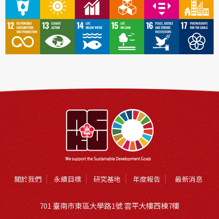
關於我們
永續目標
研究基地
年度報告
最新消息
701 臺南市東區大學路1號 雲平大樓西棟7樓