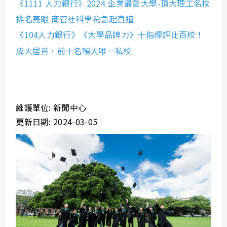
《1111 人力銀行》2024 企業最愛大學-頂大理工名校
排名亮眼 商管社科學院急起直追
《104人力銀行》《大學品牌力》十指標評比百校！
成大居首，前十名輔大唯一私校
維護單位: 新聞中心
更新日期: 2024-03-05