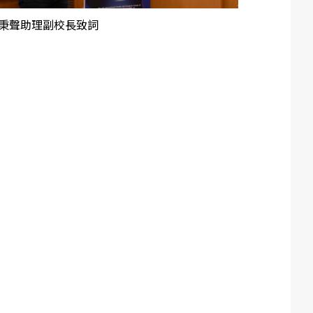
秉聲助理副校長致詞