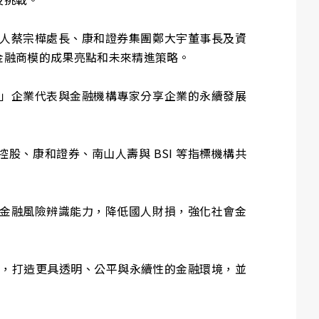
人蔡宗樺處長、康和證券集團鄭大宇董事長及資
金融商模的成果亮點和未來精進策略。
」企業代表與金融機構專家分享企業的永續發展
控股、康和證券、南山人壽與 BSI 等指標機構共
金融風險辨識能力，降低國人財損，強化社會金
融合，打造更具透明、公平與永續性的金融環境，並