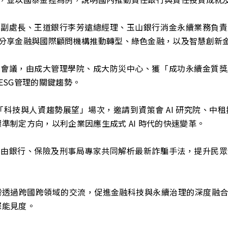
君副處長、王道銀行李芳遠總經理、玉山銀行消金永續業務負責
分享金融與國際顧問機構推動轉型、綠色金融，以及智慧創新
場會議，由成大管理學院、成大防災中心、獲「成功永續金質獎
ESG管理的關鍵趨勢。
「科技與人資趨勢展望」場次，邀請到資策會 AI 研究院、中租
標準制定方向，以利企業因應生成式 AI 時代的快速變革。
，由銀行、保險及刑事局專家共同解析最新詐騙手法，提升民眾
論壇期盼透過跨國跨領域的交流，促進金融科技與永續治理的深度
際能見度。