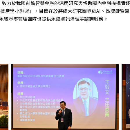
 年度成立，致力於我國前瞻智慧金融的深度研究與協助國內金融機
融科技產學小聯盟」，目標在於將成大研究團隊於AI、區塊鏈暨
永續淨零管理團隊也提供永續資訊治理等諮詢服務。