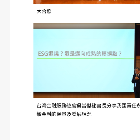
大合照
台灣金融服務總會吳當傑秘書長分享我國責任
續金融的願景及發展現況