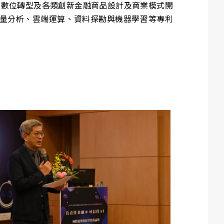
構實踐數位轉型及各類創新金融商品設計及商業模式開
巨量分析、雲端運算、資料探勘與機器學習等專利