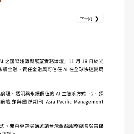
❯
下一則
I 之國際趨勢與展望實務論壇」11 月 18 日於光
續金融、責任金融與可信任 AI 在全球快速變局
理、透明與永續價值的 AI 生態系方式。2、探
 Asia Pacific Management
式。開幕專題演講邀請台灣金融服務總會吳當傑
及挑戰。