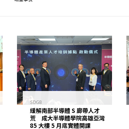
SDG8
緩解南部半導體 S 廊帶人才
荒 成大半導體學院高雄亞灣
85 大樓 5 月底實體開課