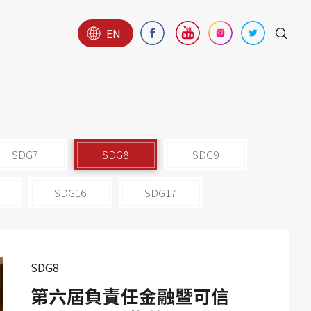
EN
SDG7
SDG8
SDG9
SDG16
SDG17
SDG8
第六屆負責任金融暨可信