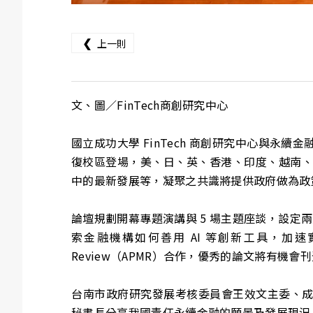
❮
上一則
文、圖／FinTech商創研究中心
國立成功大學 FinTech 商創研究中心與永續金
復校區登場，美、日、英、香港、印度、越南、印
中的最新發展等，凝聚之共識將提供政府做為政
論壇規劃開幕專題演講與 5 場主題座談，設定
索金融機構如何善用 AI 等創新工具，加速實現
Review（APMR）合作，優秀的論文將有機
台南市政府研究發展考核委員會王效文主委、
秘書長分享我國責任永續金融的願景及發展現況