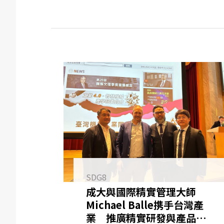
SDG8
成大與國際精實管理大師
Michael Balle携手台灣產
業 推廣精實研發與產品升級