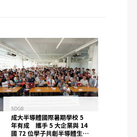
SDG8
成大半導體國際暑期學校 5
年有成 攜手 5 大企業與 14
國 72 位學子共創半導體生態