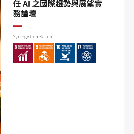
任 AI 之國際趨勢與展望實
務論壇
Synergy Correlation