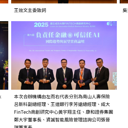
王效文主委致詞
吳
永
本次合辦機構由左而右代表分別為南山人壽保險
呂新科副總經理、王道銀行李芳遠總經理、成大
FinTech商創研究中心黃宇翔主任、康和證券集團
鄭大宇董事長、資誠智能風險管理諮詢公司張晉
瑞董事長