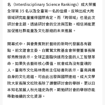
名（Interdisciplinary Science Rankings）成大榮獲
全球第 35 名以及全臺第一名的佳績，反映出成大跨
領域研究能量獲得國際肯定。而「跨領域」也是此次
研討會主題，透過研討會的交流與互動，相信將能更
加促進社群能量及文化脈絡的未來進展。
開幕式中，與會貴賓對於藝術的新時代發展各有觀
點。前文建會主委、白鷺鷥文教基金會榮譽董事長陳
郁秀教授表示，全球正面臨快速而全面的人工智慧革
命，如果失去藝術核心價值，就會成為沒有靈魂的
人。臺南市文化局林喬彬主任秘書則表示，臺南具備
自身的文化底蘊，可由此出發與國際連結。成大文學
院大家長陳文松院長除了讚譽研討會的舉辦，更以日
本知名策展人秋元雄史為例，期勉研討會的舉辦亦能
帶動後續的文化資源。