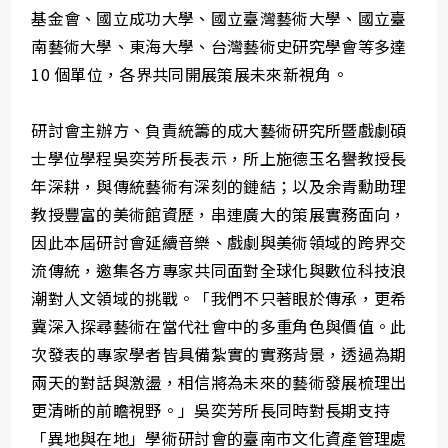
基金會、國立成功大學、國立臺灣藝術大學、國立臺
南藝術大學、東海大學、台灣藝術史研究學會等多達
10 個單位，各界共同開展策展未來新視角。
研討會主辦方、負責統籌的成大藝術研究所暨戲劇碩
士學位學程吳奕芳所長表示，所上施德玉名譽教授長
年深耕，與傳統藝術有深刻的鏈結；以及余青勳助理
教授豐富的美術館資歷，串連廣大的策展實務面向，
因此本屆研討會延續音樂、戲劇與美術領域的跨界交
流傳統，邀集各方專家共同面對全球化與數位科技浪
潮對人文領域的挑戰。「我們不只著眼於傳承，更希
冀深入探尋藝術在當代社會中的多重角色與價值。此
次發表的專家學者皆具備紮實的實務背景，透過為期
兩天的對話與激盪，相信將為未來的藝術發展梳理出
更清晰的前瞻視野。」吳奕芳所長同時對長期支持
「異地與在地」學術研討會的臺南市文化資產管理處