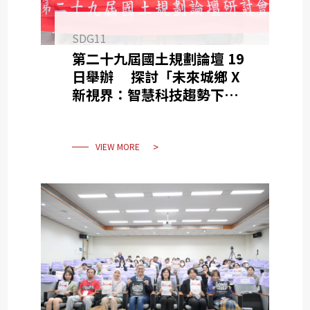
SDG11
第二十九屆國土規劃論壇 19
日舉辦 探討「未來城鄉 X
新視界：智慧科技趨勢下的國
土空間規劃」
VIEW MORE