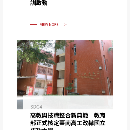
訓啟動
VIEW MORE
SDG4
高教與技職整合新典範 教育
部正式核定臺南高工改隸國立