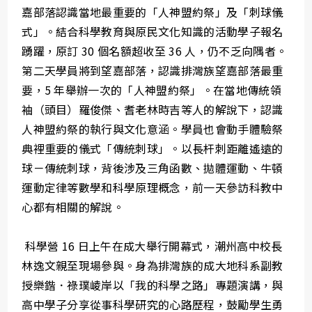
嘉部落認識當地最重要的「人神盟約祭」及「刺球儀
式」。結合科學教育與原民文化知識的活動學子報名
踴躍，原訂 30 個名額超收至 36 人，仍不乏向隅者。
第二天學員將到望嘉部落，認識排灣族望嘉部落最重
要，5 年舉辦一次的「人神盟約祭」。在當地傳統領
袖（頭目）羅俊傑、耆老林時吉等人的解說下，認識
人神盟約祭的執行與文化意涵。學員也會動手體驗祭
典裡重要的儀式「傳統刺球」。以長杆刺距離遙遠的
球－傳統刺球，背後涉及三角函數、拋體運動、牛頓
運動定律等數學和科學原理概念，前一天參訪科教中
心都有相關的解說。
科學營 16 日上午在成大舉行開幕式，潮州高中校長
林逸文親至現場參與。身為排灣族的成大地科系副教
授樂鍇．祿璞崚岸以「我的科學之路」專題演講，與
高中學子分享從事科學研究的心路歷程，鼓勵學生勇