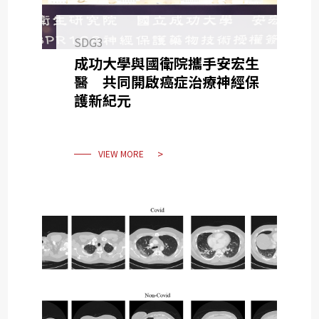
SDG3
成功大學與國衛院攜手安宏生
醫 共同開啟癌症治療神經保
護新紀元
VIEW MORE