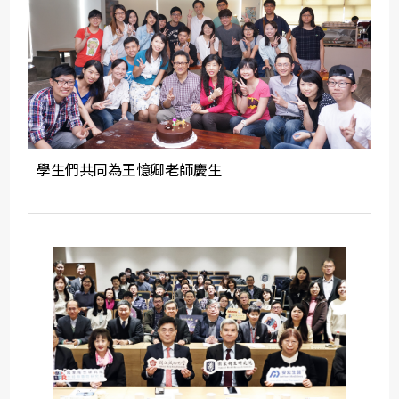
學生們共同為王憶卿老師慶生