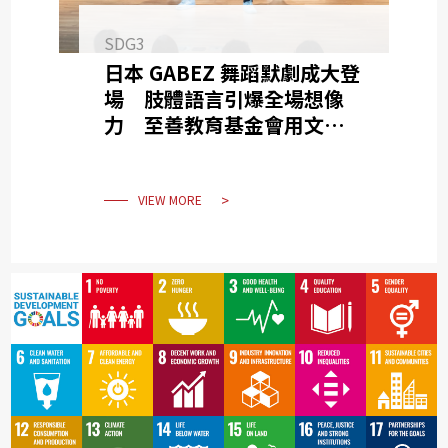
SDG3
日本 GABEZ 舞蹈默劇成大登
場 肢體語言引爆全場想像
力 至善教育基金會用文化交
流讓大家拾回赤子之心
VIEW MORE