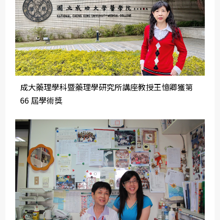
成大藥理學科暨藥理學研究所講座教授王憶卿獲第
66 屆學術獎