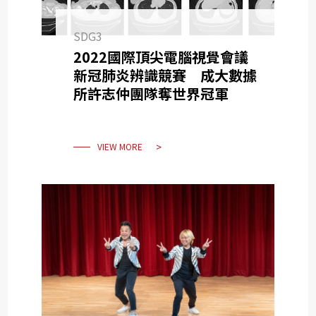
SDG3
2022國際頂尖電腦視覺會議
新冠肺炎辨識競賽 成大數據
所許志仲團隊奪世界冠軍
VIEW MORE