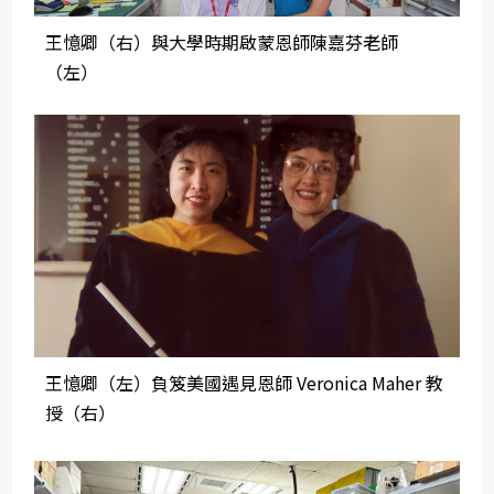
王憶卿（右）與大學時期啟蒙恩師陳嘉芬老師
（左）
王憶卿（左）負笈美國遇見恩師 Veronica Maher 教
授（右）