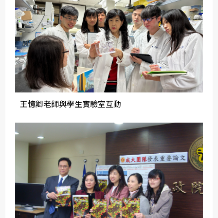
王憶卿老師與學生實驗室互動