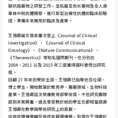
穎抗癌藥物之研發工作，並拓展至奈米藥物及全人源
單株中和抗體開發，進行新型治療性抗體的臨床前驗
證，準備未來應用於臨床及產業。
王憶卿論文發表屢次登上《Journal of Clinical
Investigation》、《Journal of Clinical
Oncology》、《Nature Communications》、
《Theranostics》等知名國際期刊，也分別在
2004、2011 以及 2015 年三度獲得國科會傑出研究
獎。
回顧 27 年來的學術生涯，王憶卿已指導近百位碩、
博士學生，開枝散葉於教育界、醫藥領域、生物科技
產業。王憶卿這次榮膺教育部學術獎，不但研究團隊
感到非常興奮，過去曾受教於她的學生也都相當感謝
王憶卿在教學與學術研究上的貢獻。
從癌症遺傳學轉至癌症表觀遺傳學，到現在王憶卿於