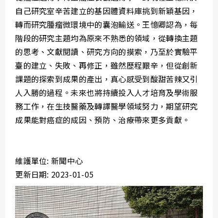
自己研究室辛苦建立的基因體資料庫挑到新穎基因，
轉而研究腫瘤微環境中的囊泡輸送。王憶卿認為，每
階段的研究主題均為原來不熟悉的領域，從轉換主題
的思考、文獻閱讀、研究方向的摸索，乃至於實驗平
臺的建立、失敗、再修正，雖然歷程艱辛，但從創新
課題的探索到成果的產出，真心感受到酸甜苦辣又引
人入勝的過程。未來也將持續投入人才培育及學術服
務工作，在生技醫藥及轉譯醫學領域努力，期望研究
成果能對癌症的成因、預防、治療帶來更多貢獻。
維護單位: 新聞中心
更新日期: 2023-01-05