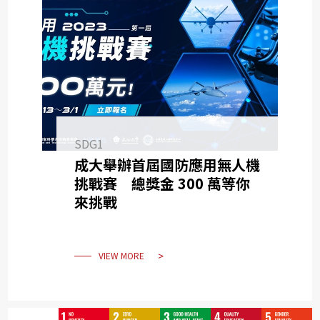
SDG1
成大舉辦首屆國防應用無人機
挑戰賽 總獎金 300 萬等你
來挑戰
VIEW MORE